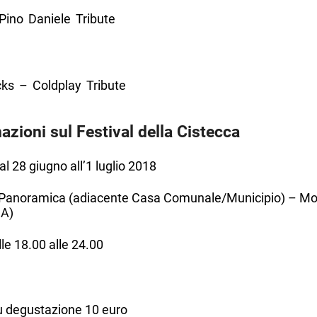
Pino Daniele Tribute
cks – Coldplay Tribute
azioni sul Festival della Cistecca
l 28 giugno all’1 luglio 2018
Panoramica (adiacente Casa Comunale/Municipio) – Mo
NA)
le 18.00 alle 24.00
 degustazione 10 euro