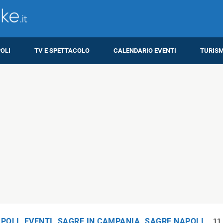
OLI
TV E SPETTACOLO
CALENDARIO EVENTI
TURIS
APOLI
,
EVENTI
,
SAGRE IN CAMPANIA
,
SAGRE NAPOLI
11