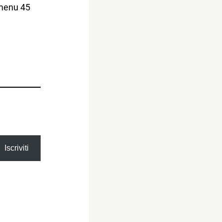
 menu 45
Iscriviti