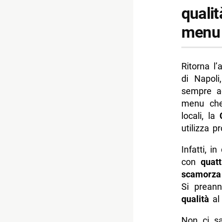
qualit
menu 
Ritorna l
di Napol
sempre 
menu che
locali, la
utilizza pr
Infatti, i
con
quatt
scamorza
Si preann
qualità
a
Non ci sa