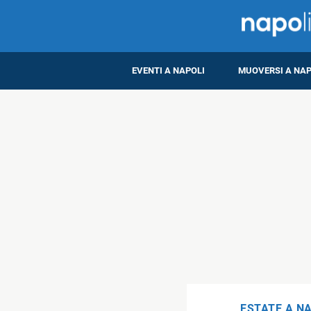
EVENTI A NAPOLI
MUOVERSI A NAP
ESTATE A N