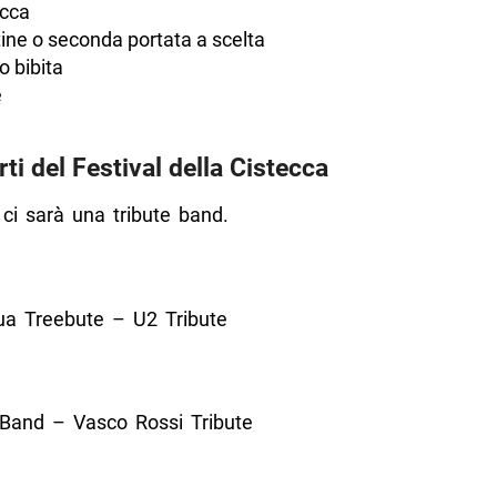
ecca
ine o seconda portata a scelta
o bibita
è
ti del Festival della Cistecca
ci sarà una tribute band.
a Treebute – U2 Tribute
Band – Vasco Rossi Tribute