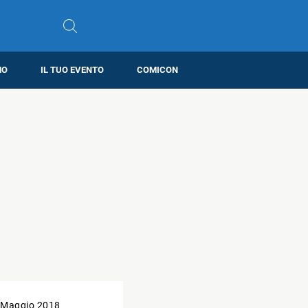
MO
IL TUO EVENTO
COMICON
 Maggio 2018