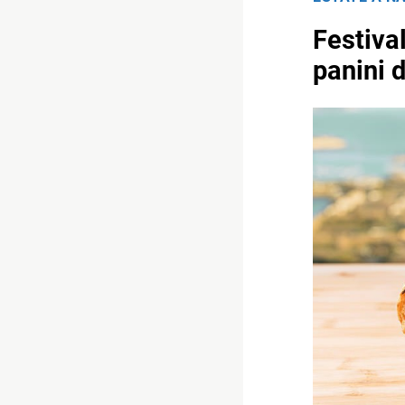
Festiva
panini d