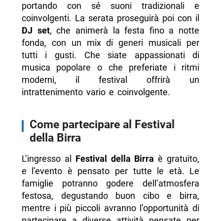
portando con sé suoni tradizionali e
coinvolgenti. La serata proseguirà poi con il
DJ set
, che animerà la festa fino a notte
fonda, con un mix di generi musicali per
tutti i gusti. Che siate appassionati di
musica popolare o che preferiate i ritmi
moderni, il festival offrirà un
intrattenimento vario e coinvolgente.
Come partecipare al Festival
della Birra
L’ingresso al
Festival della Birra
è gratuito,
e l’evento è pensato per tutte le età. Le
famiglie potranno godere dell’atmosfera
festosa, degustando buon cibo e birra,
mentre i più piccoli avranno l’opportunità di
partecipare a diverse attività pensate per