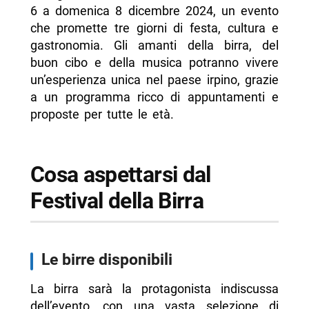
6 a domenica 8 dicembre 2024, un evento
-- Scopri di più da Napolike.it
che promette tre giorni di festa, cultura e
gastronomia. Gli amanti della birra, del
buon cibo e della musica potranno vivere
un’esperienza unica nel paese irpino, grazie
a un programma ricco di appuntamenti e
proposte per tutte le età.
Cosa aspettarsi dal
Festival della Birra
Le birre disponibili
La birra sarà la protagonista indiscussa
dell’evento, con una vasta selezione di