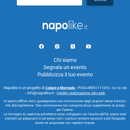
per:
Chi siamo
Segnala un evento
Pubblicizza il tuo evento
Napolike è un progetto di
Catani e Morreale
- P.IVA 09051111210 - cc nc nd
- info@napolike.it -
Credits realizzazione sito web
In quanto affiliati Awin, guadagniamo una commissione dagli acquisti idonei tramite i
link alla biglietteria. Tale commissione non comporta alcun supplemento di prezzo
per l’utente.
Le immagini di copertina potrebbero esser sviluppate con l'ausilio dell'IA, siamo stati
costretti ad adoperarci in tal senso visti i continui tentativi estorsivi sulle fotografie
anche se acquistate con regolare licenza.