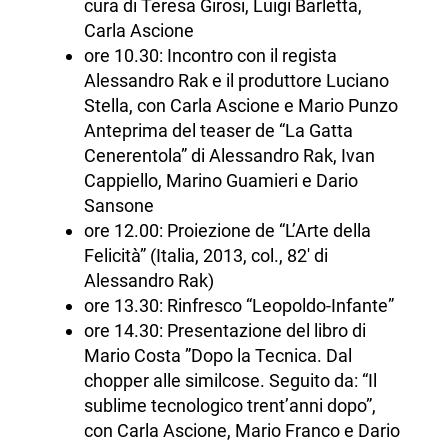
cura di Teresa Girosi, Luigi Barletta,
Carla Ascione
ore 10.30: Incontro con il regista
Alessandro Rak e il produttore Luciano
Stella, con Carla Ascione e Mario Punzo
Anteprima del teaser de “La Gatta
Cenerentola” di Alessandro Rak, Ivan
Cappiello, Marino Guamieri e Dario
Sansone
ore 12.00: Proiezione de “L’Arte della
Felicità” (Italia, 2013, col., 82′ di
Alessandro Rak)
ore 13.30: Rinfresco “Leopoldo-Infante”
ore 14.30: Presentazione del libro di
Mario Costa ”Dopo la Tecnica. Dal
chopper alle similcose. Seguito da: “Il
sublime tecnologico trent’anni dopo”,
con Carla Ascione, Mario Franco e Dario