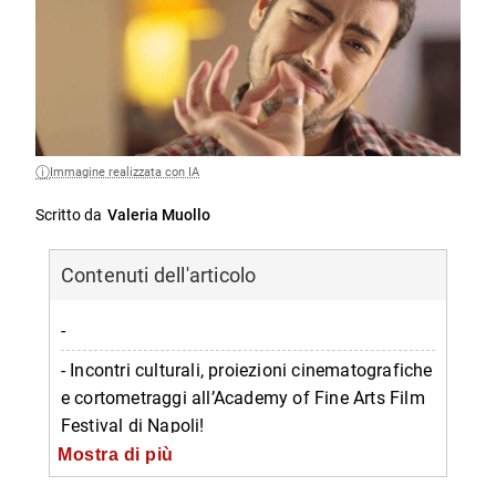
Immagine realizzata con IA
Scritto da
Valeria Muollo
Contenuti dell'articolo
-
- Incontri culturali, proiezioni cinematografiche
e cortometraggi all’Academy of Fine Arts Film
Festival di Napoli!
Mostra di più
-- Programma Academy of Fine Arts Film
Festival 2015