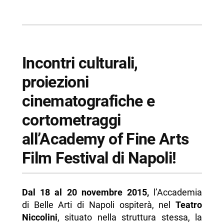
-- Informazioni sull’Academy of Fine Arts Film
Festival
-- Scopri di più da Napolike.it
Incontri culturali,
proiezioni
cinematografiche e
cortometraggi
all’Academy of Fine Arts
Film Festival di Napoli!
Dal 18 al 20 novembre 2015,
l’Accademia
di Belle Arti di Napoli ospiterà, nel
Teatro
Niccolini
, situato nella struttura stessa, la