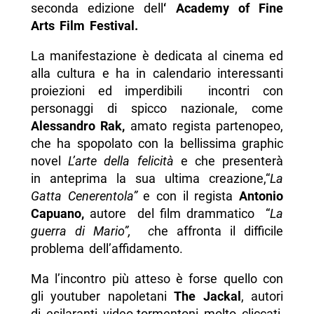
seconda edizione dell
‘ Academy of Fine
Arts Film Festival.
La manifestazione è dedicata al cinema ed
alla cultura e ha in calendario interessanti
proiezioni ed imperdibili incontri con
personaggi di spicco nazionale, come
Alessandro Rak,
amato regista partenopeo,
che ha spopolato con la bellissima graphic
novel
L’arte della felicità
e che presenterà
in anteprima la sua ultima creazione,“
La
Gatta Cenerentola”
e con il regista
Antonio
Capuano,
autore del film drammatico “
La
guerra di Mario”, c
he affronta il difficile
problema dell’affidamento.
Ma l’incontro più atteso è forse quello con
gli youtuber napoletani
The Jackal
, autori
di esilaranti video-tormentoni molto cliccati,