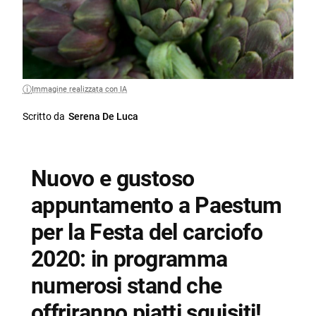
Immagine realizzata con IA
Scritto da
Serena De Luca
Nuovo e gustoso
appuntamento a Paestum
per la Festa del carciofo
2020: in programma
numerosi stand che
offriranno piatti squisiti!