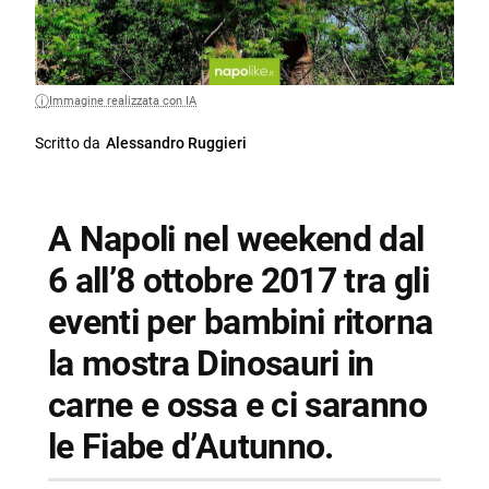
Immagine realizzata con IA
Scritto da
Alessandro Ruggieri
A Napoli nel weekend dal
6 all’8 ottobre 2017 tra gli
eventi per bambini ritorna
la mostra Dinosauri in
carne e ossa e ci saranno
le Fiabe d’Autunno.