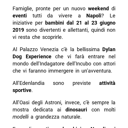
Famiglie, pronte per un nuovo
weekend
di
eventi
tutti da vivere a
Napoli
? Le
iniziative per
bambini
dal 21 al 23 giugno
2019
sono divertenti e allettanti, quindi non
vi resta che scoprirle.
Al Palazzo Venezia c’è la bellissima
Dylan
Dog Experience
che vi farà entrare nel
mondo dell’Indagatore dell’Incubo con attori
che vi faranno immergere in un’avventura.
All’Edenlandia sono previste
attività
sportive
.
All’Oasi degli Astroni, invece, c’è sempre la
mostra dedicata ai
dinosauri
con molti
modelli
a grandezza naturale.