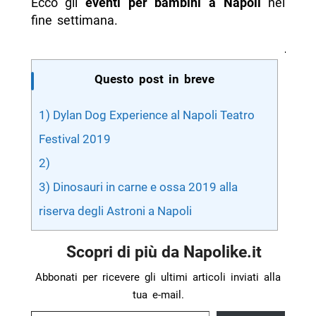
Ecco gli
eventi per bambini a Napoli
nel
fine settimana.
Questo post in breve
1) Dylan Dog Experience al Napoli Teatro
Festival 2019
2)
3) Dinosauri in carne e ossa 2019 alla
riserva degli Astroni a Napoli
Scopri di più da Napolike.it
Abbonati per ricevere gli ultimi articoli inviati alla
tua e-mail.
Digita la tua e-mail...