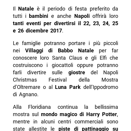
Il
Natale
è il periodo di festa preferito da
tutti i
bambini
e anche
Napoli
offrirà loro
tanti eventi per divertirsi il 22, 23, 24, 25
e 26 dicembre 2017
.
Le famiglie potranno portare i più piccoli
nei
Villaggi di Babbo Natale
per far
conoscere loro Santa Claus e gli Elfi che
costruiscono i giocattoli oppure potranno
farli divertire sulle
giostre
del Napoli
Christmas Festival della Mostra
d’Oltremare o al
Luna Park
dell’Ippodromo
di Agnano.
Alla Floridiana continua la bellissima
mostra sul
mondo magico di Harry Potter
,
mentre in alcuni centri commerciali sono
state allestite le
piste di pattinaggio su