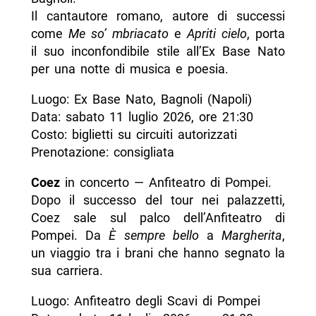
Il cantautore romano, autore di successi
come
Me so’ mbriacato
e
Apriti cielo
, porta
il suo inconfondibile stile all’Ex Base Nato
per una notte di musica e poesia.
Luogo: Ex Base Nato, Bagnoli (Napoli)
Data: sabato 11 luglio 2026, ore 21:30
Costo: biglietti su circuiti autorizzati
Prenotazione: consigliata
Coez
in concerto — Anfiteatro di Pompei.
Dopo il successo del tour nei palazzetti,
Coez sale sul palco dell’Anfiteatro di
Pompei. Da
È sempre bello
a
Margherita
,
un viaggio tra i brani che hanno segnato la
sua carriera.
Luogo: Anfiteatro degli Scavi di Pompei