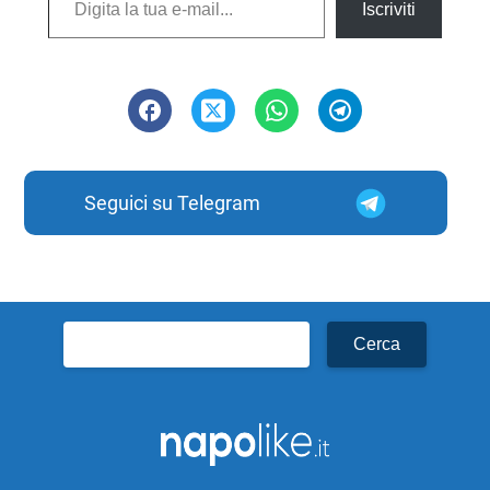
Iscriviti
Seguici su Telegram
Ricerca
per: