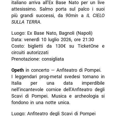
italiano arriva all’Ex Base Nato per un live
attesissimo. Salmo porta sul palco i suoi
più grandi successi, da
90min
a
IL CIELO
SULLA TERRA
.
Luogo: Ex Base Nato, Bagnoli (Napoli)
Data: venerdì 10 luglio 2026, ore 21:30
Costo: biglietti da 130€ su TicketOne e
circuiti autorizzati
Prenotazione: consigliata
Opeth
in concerto — Anfiteatro di Pompei.
I leggendari prog-metal svedesi tornano in
Italia per una data imperdibile
nell’incantevole cornice dell’Anfiteatro degli
Scavi di Pompei. Musica e archeologia si
fondono in una notte unica.
Luogo: Anfiteatro degli Scavi di Pompei