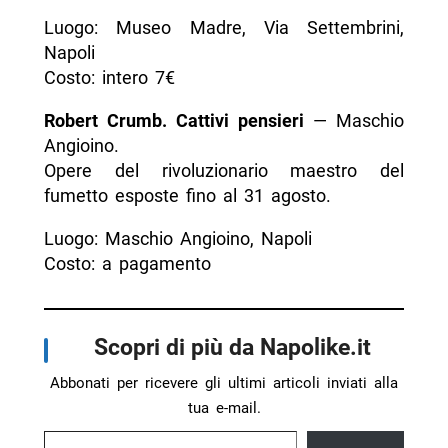
Luogo: Museo Madre, Via Settembrini,
Napoli
Costo: intero 7€
Robert Crumb. Cattivi pensieri
— Maschio
Angioino.
Opere del rivoluzionario maestro del
fumetto esposte fino al 31 agosto.
Luogo: Maschio Angioino, Napoli
Costo: a pagamento
Scopri di più da Napolike.it
Abbonati per ricevere gli ultimi articoli inviati alla
tua e-mail.
Digita la tua e-mail...