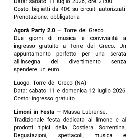
Data: sabato 11 luglio 2026, ore 21:00
Costo: biglietti da 40€ su circuiti autorizzati
Prenotazione: obbligatoria
Agorà Party 2.0
— Torre del Greco.
Due giorni di musica e convivialità a
ingresso gratuito a Torre del Greco. Un
appuntamento perfetto per una serata
all’insegna del divertimento senza
spendere un euro.
Luogo: Torre del Greco (NA)
Data: sabato 11 e domenica 12 luglio 2026
Costo: ingresso gratuito
Limoni in Festa
— Massa Lubrense.
Tradizionale festa dedicata al limone e ai
prodotti tipici della Costiera Sorrentina.
Degustazioni, spettacoli, musica e