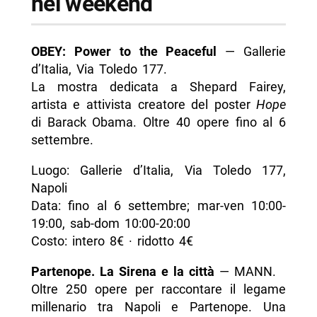
nel weekend
OBEY: Power to the Peaceful
— Gallerie
d’Italia, Via Toledo 177.
La mostra dedicata a Shepard Fairey,
artista e attivista creatore del poster
Hope
di Barack Obama. Oltre 40 opere fino al 6
settembre.
Luogo: Gallerie d’Italia, Via Toledo 177,
Napoli
Data: fino al 6 settembre; mar-ven 10:00-
19:00, sab-dom 10:00-20:00
Costo: intero 8€ · ridotto 4€
Partenope. La Sirena e la città
— MANN.
Oltre 250 opere per raccontare il legame
millenario tra Napoli e Partenope. Una