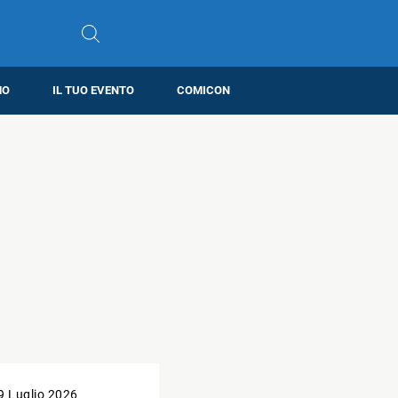
MO
IL TUO EVENTO
COMICON
9 Luglio 2026