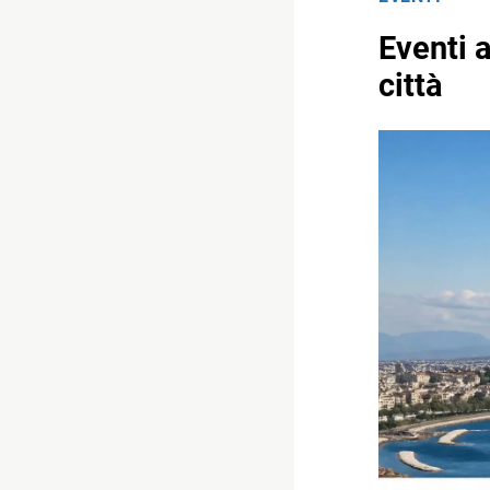
Eventi a
città