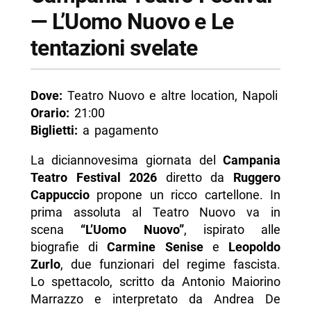
— L’Uomo Nuovo e Le
tentazioni svelate
Dove:
Teatro Nuovo e altre location, Napoli
Orario:
21:00
Biglietti:
a pagamento
La diciannovesima giornata del
Campania
Teatro Festival 2026
diretto da
Ruggero
Cappuccio
propone un ricco cartellone. In
prima assoluta al Teatro Nuovo va in
scena
“L’Uomo Nuovo”
, ispirato alle
biografie di
Carmine Senise
e
Leopoldo
Zurlo
, due funzionari del regime fascista.
Lo spettacolo, scritto da Antonio Maiorino
Marrazzo e interpretato da Andrea De