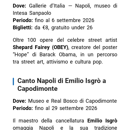
Dove:
Gallerie d’Italia — Napoli, museo di
Intesa Sanpaolo
Periodo:
fino al 6 settembre 2026
Biglietti:
da €8, gratuito under 26
Oltre 100 opere del celebre street artist
Shepard Fairey (OBEY)
, creatore del poster
“Hope” di Barack Obama, in un percorso
tra street art, attivismo e cultura pop.
Canto Napoli di Emilio Isgrò a
Capodimonte
Dove:
Museo e Real Bosco di Capodimonte
Periodo:
fino al 29 settembre 2026
Il maestro della cancellatura
Emilio Isgrò
omaggia Napoli e la sua tradizione