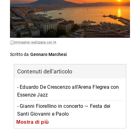
Immagine realizzata con IA
Scritto da
Gennaro Marchesi
Contenuti dell'articolo
- Eduardo De Crescenzo all’Arena Flegrea con
Essenze Jazz
- Gianni Fiorellino in concerto — Festa dei
Santi Giovanni e Paolo
Mostra di più
- Campania Teatro Festival — L’Uomo Nuovo e
Le tentazioni svelate