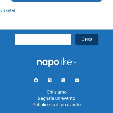
ggia outlet
Ricerca
per:
Chi siamo
Segnala un evento
Pubblicizza il tuo evento