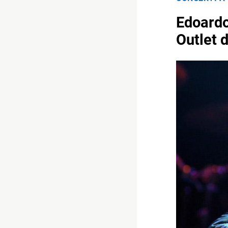
Edoardo
Outlet 