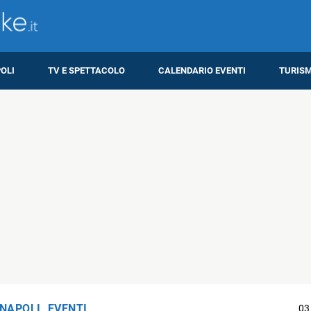
OLI
TV E SPETTACOLO
CALENDARIO EVENTI
TURIS
 NAPOLI
,
EVENTI
03