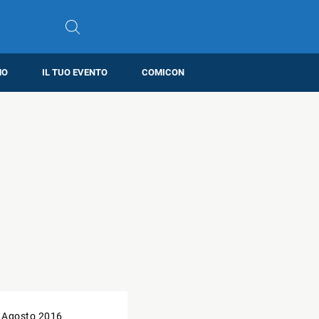
MO
IL TUO EVENTO
COMICON
 Agosto 2016