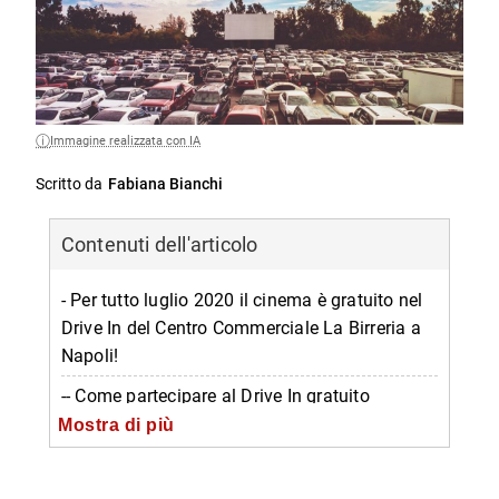
Immagine realizzata con IA
Scritto da
Fabiana Bianchi
Contenuti dell'articolo
- Per tutto luglio 2020 il cinema è gratuito nel
Drive In del Centro Commerciale La Birreria a
Napoli!
-- Come partecipare al Drive In gratuito
Mostra di più
-- Come entrare nel Drive In
-- Il programma dei film