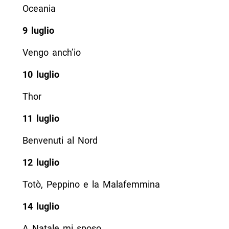
Oceania
9 luglio
Vengo anch’io
10 luglio
Thor
11 luglio
Benvenuti al Nord
12 luglio
Totò, Peppino e la Malafemmina
14 luglio
A Natale mi sposo