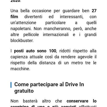
2020
.
Una bella occasione per guardare ben
27
film
divertenti ed interessanti, con
un’attenzione particolare a quelli
napoletani. Non mancheranno, però, anche
altre pellicole internazionali e i grandi
blockbuster.
I
posti auto sono 100
, ridotti rispetto alla
capienza attuale così da rendere agevole il
rispetto della distanza di un metro tre le
macchine.
Come partecipare al Drive In
gratuito
Non basterà altro che
conservare lo
scontrino di uno o più acquisti
effettuati