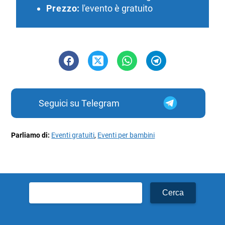
Prezzo:
l'evento è gratuito
Seguici su Telegram
Parliamo di:
Eventi gratuiti
,
Eventi per bambini
Ricerca
per: