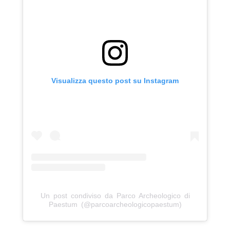
Visualizza questo post su Instagram
Un post condiviso da Parco Archeologico di
Paestum (@parcoarcheologicopaestum)