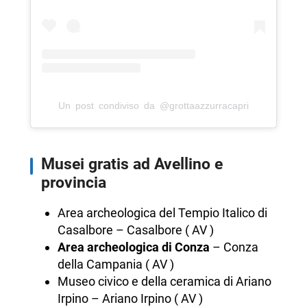
Un post condiviso da @grottaazzurracapri
Musei gratis ad Avellino e
provincia
Area archeologica del Tempio Italico di
Casalbore – Casalbore ( AV )
Area archeologica di Conza
– Conza
della Campania ( AV )
Museo civico e della ceramica di Ariano
Irpino – Ariano Irpino ( AV )