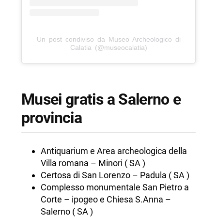
Un post condiviso da Museo Archeologico di
Calatia (@museocalatia)
Musei gratis a Salerno e
provincia
Antiquarium e Area archeologica della
Villa romana – Minori ( SA )
Certosa di San Lorenzo – Padula ( SA )
Complesso monumentale San Pietro a
Corte – ipogeo e Chiesa S.Anna –
Salerno ( SA )