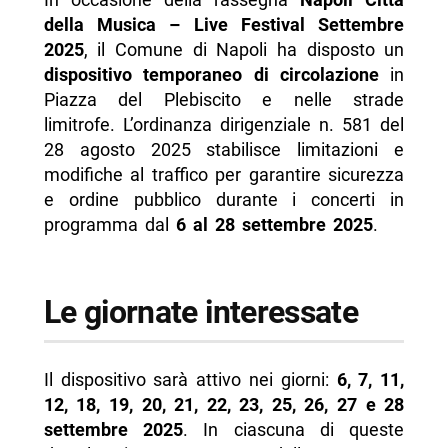
- Segnaletica e controlli
della Musica – Live Festival Settembre
2025
, il Comune di Napoli ha disposto un
-- Scopri di più da Napolike.it
dispositivo temporaneo di circolazione
in
Piazza del Plebiscito e nelle strade
limitrofe. L’ordinanza dirigenziale n. 581 del
28 agosto 2025 stabilisce limitazioni e
modifiche al traffico per garantire sicurezza
e ordine pubblico durante i concerti in
programma dal
6 al 28 settembre 2025
.
Le giornate interessate
Il dispositivo sarà attivo nei giorni:
6, 7, 11,
12, 18, 19, 20, 21, 22, 23, 25, 26, 27 e 28
settembre 2025
. In ciascuna di queste