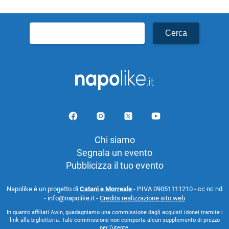
Ricerca
per:
Chi siamo
Segnala un evento
Pubblicizza il tuo evento
Napolike è un progetto di
Catani e Morreale
- P.IVA 09051111210 - cc nc nd
- info@napolike.it -
Credits realizzazione sito web
In quanto affiliati Awin, guadagniamo una commissione dagli acquisti idonei tramite i
link alla biglietteria. Tale commissione non comporta alcun supplemento di prezzo
per l’utente.