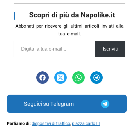
Scopri di più da Napolike.it
Abbonati per ricevere gli ultimi articoli inviati alla
tua e-mail.
Digita la tua e-mail...
Iscriviti
Seguici su Telegram
Parliamo di:
dispositivi di traffico
,
piazza carlo III