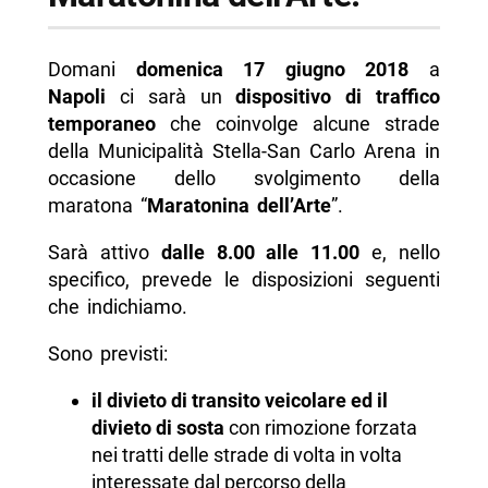
Domani
domenica 17 giugno 2018
a
Napoli
ci sarà un
dispositivo di traffico
temporaneo
che coinvolge alcune strade
della Municipalità Stella-San Carlo Arena in
occasione dello svolgimento della
maratona “
Maratonina dell’Arte
”.
Sarà attivo
dalle 8.00 alle 11.00
e, nello
specifico, prevede le disposizioni seguenti
che indichiamo.
Sono previsti:
il divieto di transito veicolare ed il
divieto di sosta
con rimozione forzata
nei tratti delle strade di volta in volta
interessate dal percorso della