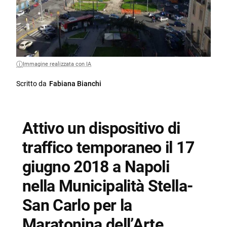
Immagine realizzata con IA
Scritto da
Fabiana Bianchi
Attivo un dispositivo di
traffico temporaneo il 17
giugno 2018 a Napoli
nella Municipalità Stella-
San Carlo per la
Maratonina dell’Arte.