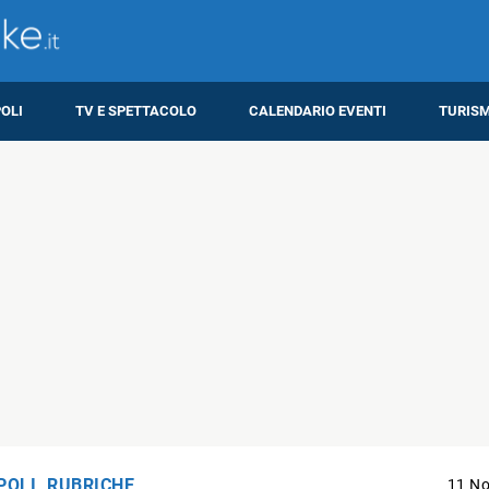
OLI
TV E SPETTACOLO
CALENDARIO EVENTI
TURIS
POLI
,
RUBRICHE
11 N