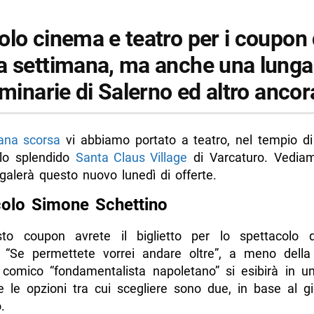
olo cinema e teatro per i coupon 
a settimana, ma anche una lunga 
uminarie di Salerno ed altro ancor
ana scorsa
vi abbiamo portato a teatro, nel tempio d
lo splendido
Santa Claus Village
di Varcaturo. Vediam
galerà questo nuovo lunedì di offerte.
colo Simone Schettino
to coupon avrete il biglietto per lo spettacolo 
, “Se permettete vorrei andare oltre”, a meno dell
l comico “fondamentalista napoletano” si esibirà in un
e le opzioni tra cui scegliere sono due, in base al gi
.