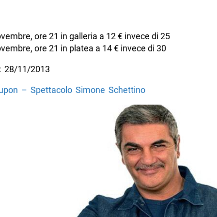
vembre, ore 21 in galleria a 12 € invece di 25
vembre, ore 21 in platea a 14 € invece di 30
:
28/11/2013
oupon – Spettacolo Simone Schettino