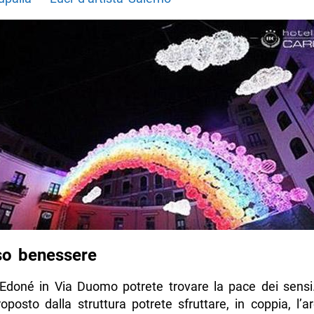
so benessere
Edoné in Via Duomo potrete trovare la pace dei sensi.
posto dalla struttura potrete sfruttare, in coppia, l’a