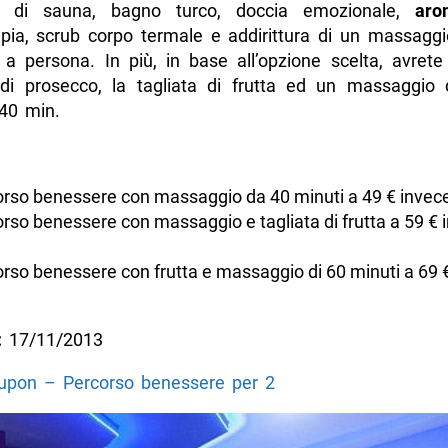
 di sauna, bagno turco, doccia emozionale,
aro
pia, scrub corpo termale e addirittura di un massaggi
 a persona. In più, in base all’opzione scelta, avret
 di prosecco, la tagliata di frutta ed un massaggio
 40 min.
rso benessere con massaggio da 40 minuti a 49 € invece
rso benessere con massaggio e tagliata di frutta a 59 € 
rso benessere con frutta e massaggio di 60 minuti a 69 €
:
17/11/2013
oupon – Percorso benessere per 2