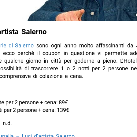
artista Salerno
rie di Salerno
sono ogni anno molto affascinanti da
, ecco perchè il coupon in questione vi permette addi
re qualche giorno in città per goderne a pieno. L’Hotel
ossibilità di trascorrere 1 o 2 notti per 2 persone ne
, comprensive di colazione e cena.
te per 2 persone + cena: 89€
ti per 2 persone + cena: 139€
:
n.d.
upalia – Luci d’artista Salerno