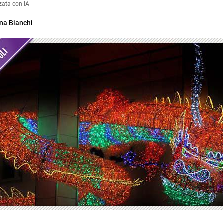
zata con IA
na Bianchi