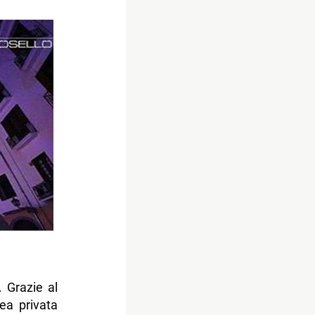
 Grazie al
rea privata