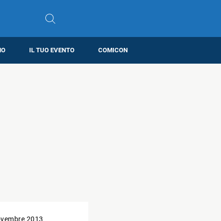
MO
IL TUO EVENTO
COMICON
ovembre 2013