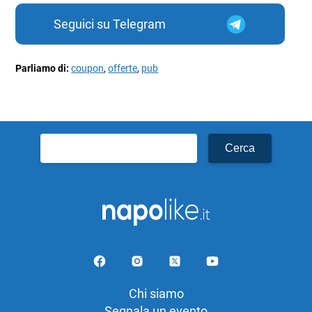
Seguici su Telegram
Parliamo di:
coupon
,
offerte
,
pub
Ricerca
per:
Chi siamo
Segnala un evento