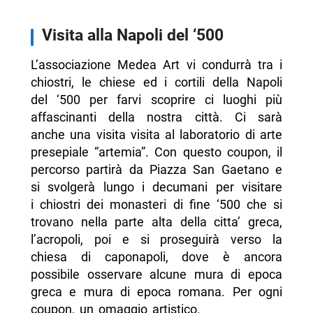
Visita alla Napoli del ‘500
L’associazione Medea Art vi condurrà tra i
chiostri, le chiese ed i cortili della Napoli
del ‘500 per farvi scoprire ci luoghi più
affascinanti della nostra città. Ci sarà
anche una visita visita al laboratorio di arte
presepiale “artemia”. Con questo coupon, il
percorso partirà da Piazza San Gaetano e
si svolgerà lungo i decumani per visitare
i chiostri dei monasteri di fine ‘500 che si
trovano nella parte alta della citta’ greca,
l’acropoli, poi e si proseguirà verso la
chiesa di caponapoli, dove è ancora
possibile osservare alcune mura di epoca
greca e mura di epoca romana. Per ogni
coupon, un omaggio artistico.