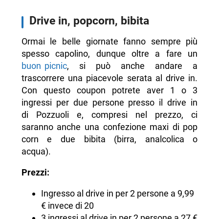
Drive in, popcorn, bibita
Ormai le belle giornate fanno sempre più
spesso capolino, dunque oltre a fare un
buon picnic
, si può anche andare a
trascorrere una piacevole serata al drive in.
Con questo coupon potrete aver 1 o 3
ingressi per due persone presso il drive in
di Pozzuoli e, compresi nel prezzo, ci
saranno anche una confezione maxi di pop
corn e due bibita (birra, analcolica o
acqua).
Prezzi:
Ingresso al drive in per 2 persone a 9,99
€ invece di 20
3 ingressi al drive in per 2 persone a 27 €