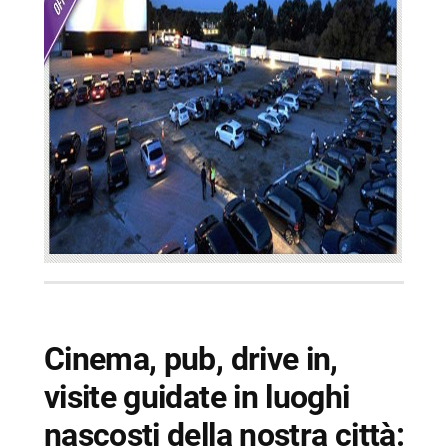
-- Ingressi palestra al Vomero
-- Scopri di più da Napolike.it
Cinema, pub, drive in,
visite guidate in luoghi
nascosti della nostra città: