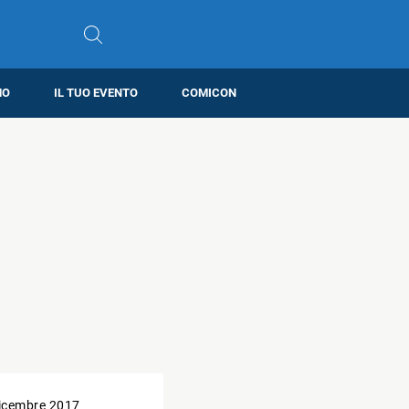
MO
IL TUO EVENTO
COMICON
icembre 2017