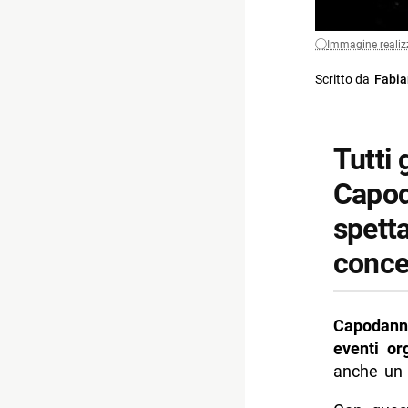
Immagine realiz
Scritto da
Fabia
Tutti 
Capod
spetta
concer
Capodann
eventi org
anche un 