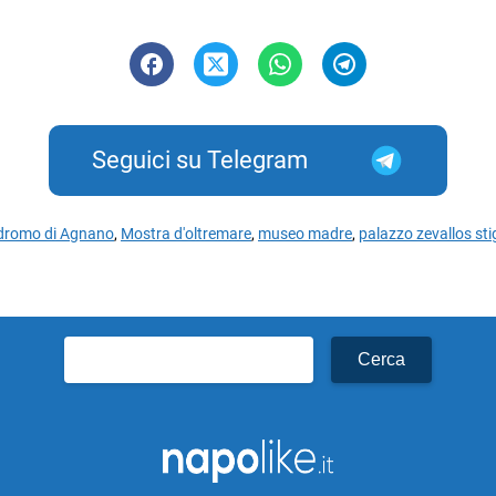
Seguici su Telegram
dromo di Agnano
,
Mostra d'oltremare
,
museo madre
,
palazzo zevallos sti
Ricerca
per: