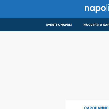
EVENTI A NAPOLI
MUOVERSI A NAP
CAPODANNO 