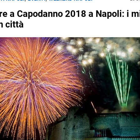
re a Capodanno 2018 a Napoli: i mi
n città