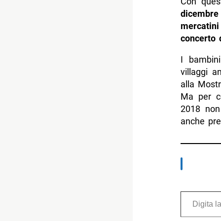
Con quest
dicembre 
mercatini
concerto 
I bambin
villaggi a
alla Mostr
Ma per co
2018 non 
anche pr
Digita la tua e-mail...