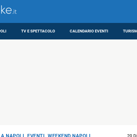
OLI
TV E SPETTACOLO
CALENDARIO EVENTI
TURIS
A NAPOLI
,
EVENTI
,
WEEKEND NAPOLI
20 D