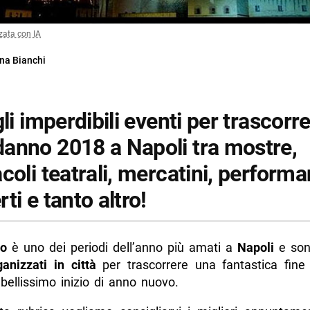
zata con IA
na Bianchi
gli imperdibili eventi per trascorre
anno 2018 a Napoli tra mostre,
coli teatrali, mercatini, performa
ti e tanto altro!
o
è uno dei periodi dell’anno più amati a
Napoli
e so
anizzati in città
per trascorrere una fantastica fin
bellissimo inizio di anno nuovo.