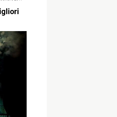
gliori