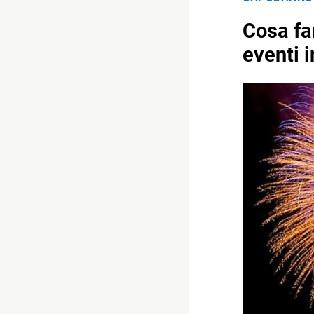
Cosa fa
eventi i