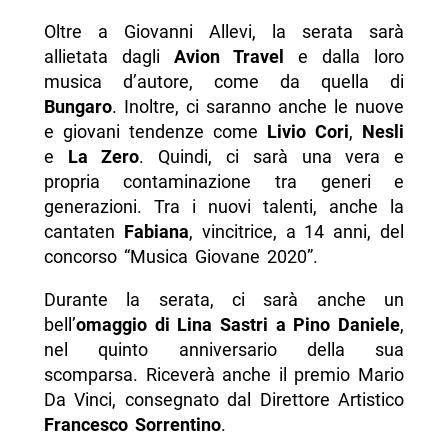
Oltre a Giovanni Allevi, la serata sarà
allietata dagli
Avion Travel
e dalla loro
musica d’autore, come da quella di
Bungaro
. Inoltre, ci saranno anche le nuove
e giovani tendenze come
Livio Cori
,
Nesli
e
La Zero
. Quindi, ci sarà una vera e
propria contaminazione tra generi e
generazioni. Tra i nuovi talenti, anche la
cantaten
Fabiana
, vincitrice, a 14 anni, del
concorso “Musica Giovane 2020”.
Durante la serata, ci sarà anche un
bell’
omaggio di Lina Sastri a Pino Daniele
,
nel quinto anniversario della sua
scomparsa. Riceverà anche il premio Mario
Da Vinci, consegnato dal Direttore Artistico
Francesco Sorrentino
.