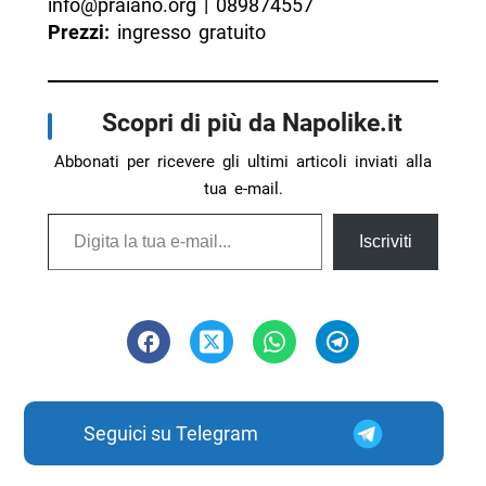
info@praiano.org | 089874557
Prezzi:
ingresso gratuito
Scopri di più da Napolike.it
Abbonati per ricevere gli ultimi articoli inviati alla
tua e-mail.
Digita la tua e-mail...
Iscriviti
Seguici su Telegram