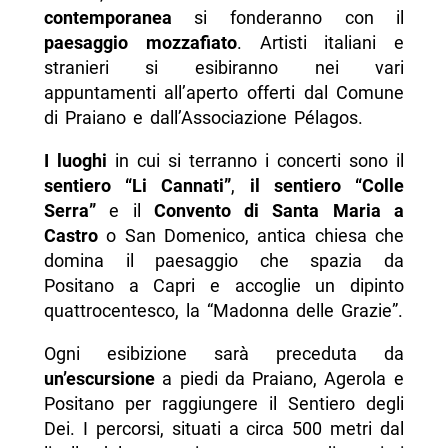
contemporanea
si fonderanno con il
paesaggio mozzafiato
. Artisti italiani e
stranieri si esibiranno nei vari
appuntamenti all’aperto offerti dal Comune
di Praiano e dall’Associazione Pélagos.
I luoghi
in cui si terranno i concerti sono il
sentiero “Li Cannati”
,
il sentiero “Colle
Serra”
e il
Convento di Santa Maria a
Castro
o San Domenico, antica chiesa che
domina il paesaggio che spazia da
Positano a Capri e accoglie un dipinto
quattrocentesco, la “Madonna delle Grazie”.
Ogni esibizione sarà preceduta da
un’escursione
a piedi da Praiano, Agerola e
Positano per raggiungere il Sentiero degli
Dei. I percorsi, situati a circa 500 metri dal