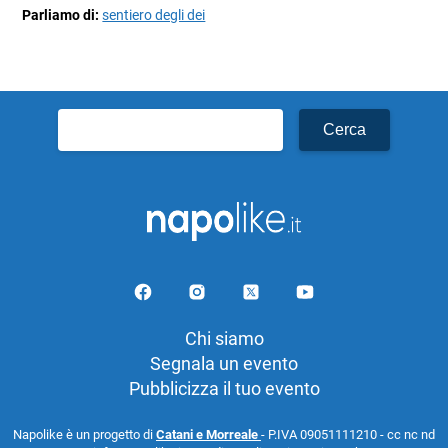
Parliamo di:
sentiero degli dei
Ricerca
per:
Chi siamo
Segnala un evento
Pubblicizza il tuo evento
Napolike è un progetto di
Catani e Morreale
- P.IVA 09051111210 - cc nc nd