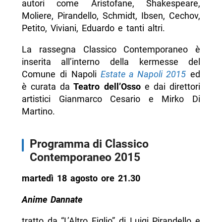
autori come Aristofane, Shakespeare,
Moliere, Pirandello, Schmidt, Ibsen, Cechov,
Petito, Viviani, Eduardo e tanti altri.
La rassegna Classico Contemporaneo è
inserita all’interno della kermesse del
Comune di Napoli
Estate a Napoli 2015
ed
è curata da
Teatro dell’Osso
e dai direttori
artistici Gianmarco Cesario e Mirko Di
Martino.
Programma di Classico
Contemporaneo 2015
martedì 18 agosto ore 21.30
Anime Dannate
tratto da “L’Altro Figlio” di Luigi Pirandello e