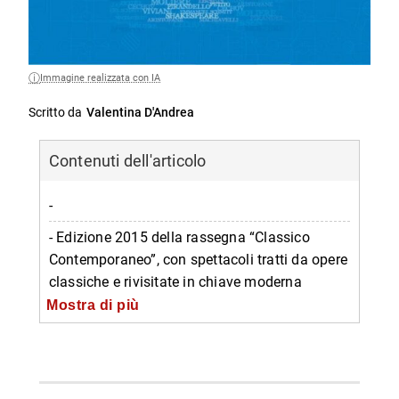
Immagine realizzata con IA
Scritto da
Valentina D'Andrea
Contenuti dell'articolo
-
- Edizione 2015 della rassegna “Classico
Contemporaneo”, con spettacoli tratti da opere
classiche e rivisitate in chiave moderna
Mostra di più
-- Programma di Classico Contemporaneo
2015
-- Informazioni sulla rassegna Classico
Contemporaneo