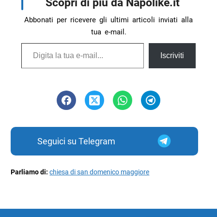
Scopri di più da Napolike.it
Abbonati per ricevere gli ultimi articoli inviati alla
tua e-mail.
Digita la tua e-mail...
Iscriviti
Seguici su Telegram
Parliamo di:
chiesa di san domenico maggiore