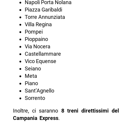
Napoli Porta Nolana
Piazza Garibaldi
Torre Annunziata
Villa Regina
Pompei
Pioppaino
Via Nocera
Castellammare
Vico Equense
Seiano
Meta
Piano
Sant’Agnello
Sorrento
Inoltre, ci saranno
8 treni direttissimi del
Campania Express
.