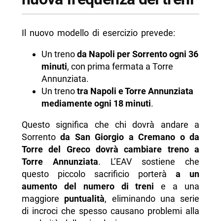
Il nuovo modello di esercizio prevede:
Un treno
da Napoli per Sorrento ogni 36
minuti
, con prima fermata a Torre
Annunziata.
Un treno
tra Napoli e Torre Annunziata
mediamente ogni 18 minuti
.
Questo significa che chi dovrà andare a
Sorrento
da San Giorgio a Cremano o da
Torre del Greco
dovrà cambiare treno a
Torre Annunziata
. L’EAV sostiene che
questo piccolo sacrificio porterà
a un
aumento del numero di treni
e a una
maggiore
puntualità
, eliminando una serie
di incroci che spesso causano problemi alla