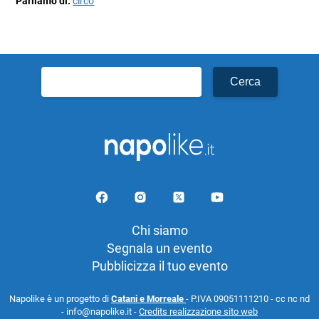
Parliamo di:
circo
Ricerca
per:
Chi siamo
Segnala un evento
Pubblicizza il tuo evento
Napolike è un progetto di
Catani e Morreale
- P.IVA 09051111210 - cc nc nd
- info@napolike.it -
Credits realizzazione sito web