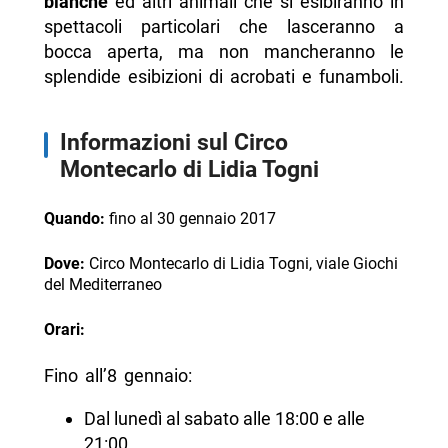
bianche
ed altri animali che si esibiranno in
spettacoli particolari che lasceranno a
bocca aperta, ma non mancheranno le
splendide esibizioni di acrobati e funamboli.
Informazioni sul Circo
Montecarlo di Lidia Togni
Quando:
fino al 30 gennaio 2017
Dove:
Circo Montecarlo di Lidia Togni, viale Giochi
del Mediterraneo
Orari:
Fino all’8 gennaio:
Dal lunedì al sabato alle 18:00 e alle
21:00