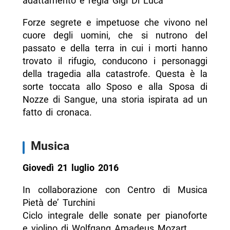
adattamento e regia Gigi Di Luca
Forze segrete e impetuose che vivono nel
cuore degli uomini, che si nutrono del
passato e della terra in cui i morti hanno
trovato il rifugio, conducono i personaggi
della tragedia alla catastrofe. Questa è la
sorte toccata allo Sposo e alla Sposa di
Nozze di Sangue, una storia ispirata ad un
fatto di cronaca.
Musica
Giovedì 21 luglio 2016
In collaborazione con Centro di Musica
Pietà de’ Turchini
Ciclo integrale delle sonate per pianoforte
e violino di Wolfgang Amadeus Mozart