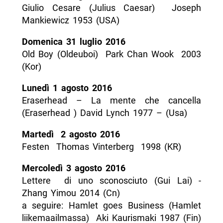
Giulio Cesare (Julius Caesar) ­ Joseph
Mankiewicz 1953 (USA)
Domenica 31 luglio 2016
Old Boy (Oldeuboi) ­ Park Chan Wook ­ 2003
(Kor)
Lunedì 1 agosto 2016
Eraserhead – La mente che cancella
(Eraserhead ) David Lynch 1977 – (Usa)
Martedì 2 agosto 2016
Festen ­ Thomas Vinterberg ­ 1998 (KR)
Mercoledì 3 agosto 2016
Lettere di uno sconosciuto (Gui Lai) ­
Zhang Yimou 2014 (Cn)
a seguire: Hamlet goes Business (Hamlet
liikemaailmassa) ­ Aki Kaurismaki 1987 (Fin)