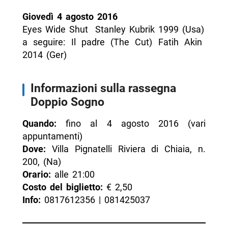
Giovedì 4 agosto 2016
Eyes Wide Shut ­ Stanley Kubrik ­1999 (Usa)
a seguire: Il padre (The Cut) Fatih Akin
2014 ­(Ger)
Informazioni sulla rassegna
Doppio Sogno
Quando:
fino al 4 agosto 2016 (vari
appuntamenti)
Dove:
Villa Pignatelli Riviera di Chiaia, n.
200, (Na)
Orario:
alle 21:00
Costo del biglietto:
€ 2,50
Info:
0817612356 | 081425037