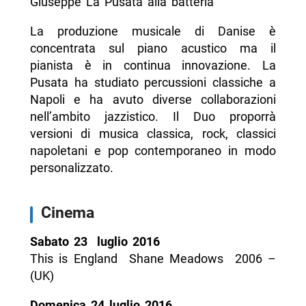
Giuseppe La Pusata alla batteria
La produzione musicale di Danise è
concentrata sul piano acustico ma il
pianista è in continua innovazione. La
Pusata ha studiato percussioni classiche a
Napoli e ha avuto diverse collaborazioni
nell’ambito jazzistico. Il Duo proporrà
versioni di musica classica, rock, classici
napoletani e pop contemporaneo in modo
personalizzato.
Cinema
Sabato 23 luglio 2016
This is England ­ Shane Meadows ­ 2006 –
(UK)
Domenica 24 luglio 2016