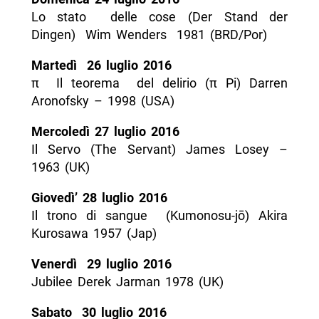
Lo stato delle cose (Der Stand der
Dingen) ­ Wim Wenders ­1981 (BRD/Por)
Martedì 26 luglio 2016
π ­ Il teorema del delirio (π Pi) Darren
Aronofsky – 1998 (USA)
Mercoledì 27 luglio 2016
Il Servo (The Servant)­ James Losey –
1963 (UK)
Giovedì’ 28 luglio 2016
Il trono di sangue (Kumonosu-­jō) Akira
Kurosawa 1957 (Jap)
Venerdì 29 luglio 2016
Jubilee ­Derek Jarman 1978 (UK)
Sabato 30 luglio 2016