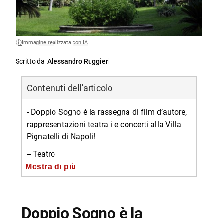
Immagine realizzata con IA
Scritto da
Alessandro Ruggieri
Contenuti dell'articolo
- Doppio Sogno è la rassegna di film d’autore,
rappresentazioni teatrali e concerti alla Villa
Pignatelli di Napoli!
-- Teatro
Mostra di più
-- Musica
-- Cinema
-- Informazioni sulla rassegna Doppio Sogno
Doppio Sogno è la