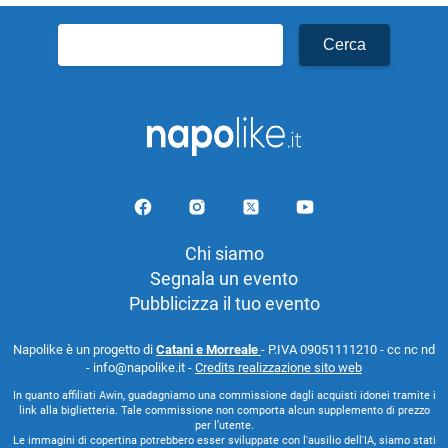
Ricerca
per:
Chi siamo
Segnala un evento
Pubblicizza il tuo evento
Napolike è un progetto di
Catani e Morreale
- P.IVA 09051111210 - cc nc nd
- info@napolike.it -
Credits realizzazione sito web
In quanto affiliati Awin, guadagniamo una commissione dagli acquisti idonei tramite i
link alla biglietteria. Tale commissione non comporta alcun supplemento di prezzo
per l’utente.
Le immagini di copertina potrebbero esser sviluppate con l'ausilio dell'IA, siamo stati