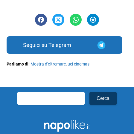
Seguici su Telegram
Parliamo di:
Mostra d'oltremare
,
uci cinemas
Ricerca
per: