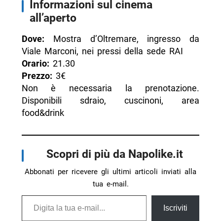
Informazioni sul cinema
all’aperto
Dove:
Mostra d’Oltremare, ingresso da
Viale Marconi, nei pressi della sede RAI
Orario:
21.30
Prezzo:
3€
Non è necessaria la prenotazione.
Disponibili sdraio, cuscinoni, area
food&drink
Scopri di più da Napolike.it
Abbonati per ricevere gli ultimi articoli inviati alla
tua e-mail.
Digita la tua e-mail...
Iscriviti