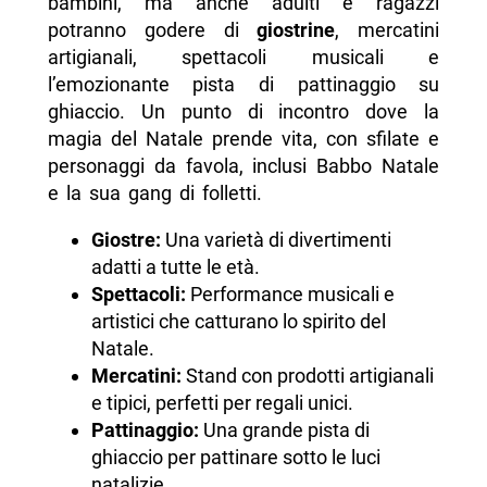
bambini, ma anche adulti e ragazzi
potranno godere di
giostrine
, mercatini
artigianali, spettacoli musicali e
l’emozionante pista di pattinaggio su
ghiaccio. Un punto di incontro dove la
magia del Natale prende vita, con sfilate e
personaggi da favola, inclusi Babbo Natale
e la sua gang di folletti.
Giostre:
Una varietà di divertimenti
adatti a tutte le età.
Spettacoli:
Performance musicali e
artistici che catturano lo spirito del
Natale.
Mercatini:
Stand con prodotti artigianali
e tipici, perfetti per regali unici.
Pattinaggio:
Una grande pista di
ghiaccio per pattinare sotto le luci
natalizie.