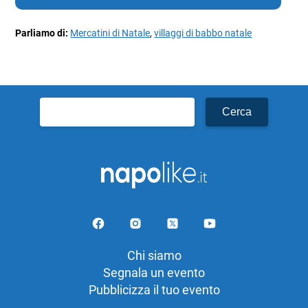
Parliamo di:
Mercatini di Natale
,
villaggi di babbo natale
Ricerca
per:
Chi siamo
Segnala un evento
Pubblicizza il tuo evento