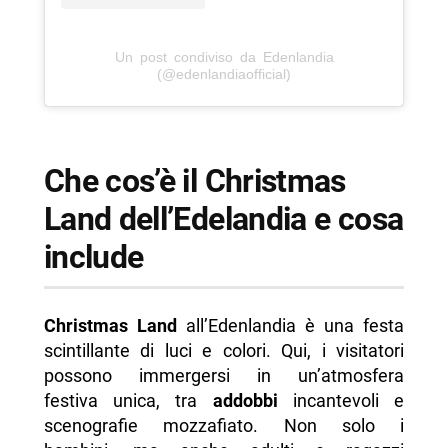
Un post condiviso da Edenlandia
(@edenlandiaofficial)
Che cos’è il Christmas
Land dell’Edelandia e cosa
include
Christmas Land
all’Edenlandia è una festa
scintillante di luci e colori. Qui, i visitatori
possono immergersi in un’atmosfera
festiva unica, tra
addobbi
incantevoli e
scenografie mozzafiato. Non solo i