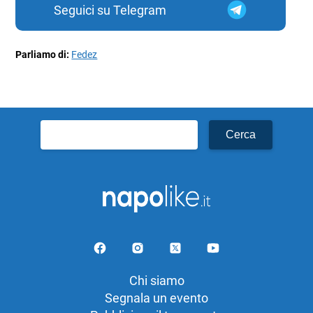
Seguici su Telegram
Parliamo di:
Fedez
Ricerca
per:
Chi siamo
Segnala un evento