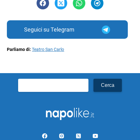
Seguici su Telegram
Parliamo di:
Teatro San Carlo
Ricerca
per: