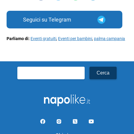
Seguici su Telegram
Parliamo di:
Eventi gratuiti
,
Eventi per bambini
,
palma campania
Ricerca
per: