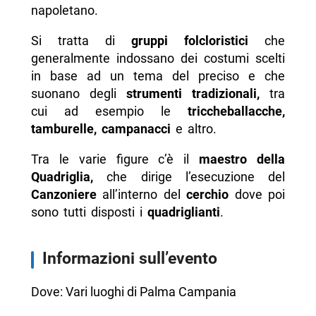
napoletano.
Si tratta di
gruppi folcloristici
che
generalmente indossano dei costumi scelti
in base ad un tema del preciso e che
suonano degli
strumenti tradizionali,
tra
cui ad esempio le
triccheballacche,
tamburelle, campanacci
e altro.
Tra le varie figure c’è il
maestro della
Quadriglia,
che dirige l’esecuzione del
Canzoniere
all’interno del
cerchio
dove poi
sono tutti disposti i
quadriglianti
.
Informazioni sull’evento
Dove: Vari luoghi di Palma Campania