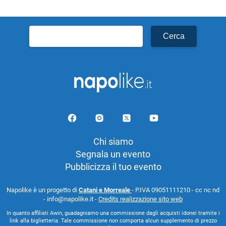
Ricerca
per:
Chi siamo
Segnala un evento
Pubblicizza il tuo evento
Napolike è un progetto di
Catani e Morreale
- P.IVA 09051111210 - cc nc nd
- info@napolike.it -
Credits realizzazione sito web
In quanto affiliati Awin, guadagniamo una commissione dagli acquisti idonei tramite i
link alla biglietteria. Tale commissione non comporta alcun supplemento di prezzo