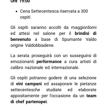
Ore 19:00
Cena Settecentesca riservata a 300
ospiti
Gli ospiti saranno accolti da maggiordomi
ed attesi nel salone per il
brindisi di
benvenuto
a base di Spumante Valdo
origine Valdobbiadene.
La serata proseguirà con un susseguirsi di
emozionanti
performance
a cura artisti di
calibro nazionale ed internazionale.
Gli ospiti potranno godere di una selezione
di
vini campani
ed assaporare le pietanze
settecentesche studiate ed elaborate
appositamente per l’occasione da un
team
di chef partenopei
.