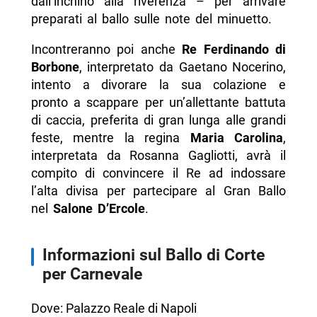
dall’inchino alla riverenza – per arrivare
preparati al ballo sulle note del minuetto.
Incontreranno poi anche
Re Ferdinando di
Borbone
, interpretato da Gaetano Nocerino,
intento a divorare la sua colazione e
pronto a scappare per un’allettante battuta
di caccia, preferita di gran lunga alle grandi
feste, mentre la regina
Maria Carolina
,
interpretata da Rosanna Gagliotti, avrà il
compito di convincere il Re ad indossare
l’alta divisa per partecipare al Gran Ballo
nel
Salone D’Ercole
.
Informazioni sul Ballo di Corte
per Carnevale
Dove: Palazzo Reale di Napoli