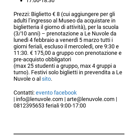
17:00-18:30
Prezzi: Biglietto € 8 (cui aggiungere per gli
adulti l’ingresso al Museo da acquistare in
biglietteria il giorno di attività), per la scuola
(3/10 anni) – prenotazione a Le Nuvole da
lunedì 4 febbraio a venerdì 5 marzo tutti i
giorni feriali, escluso il mercoledì, ore 9:30 e
11:30. € 175,00 a gruppo con prenotazione e
pre-acquisto obbligatori
(max 25 studenti a gruppo, max 4 gruppi a
turno). Festivi solo biglietti in prevendita a Le
Nuvole o al
sito
.
Contatti:
evento facebook
| info@lenuvole.com | arte@lenuvole.com |
0812395653 feriali 9:00-17:00