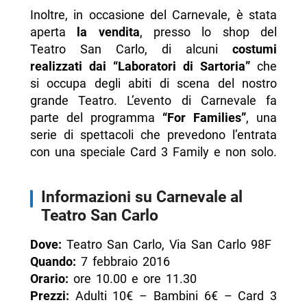
Inoltre, in occasione del Carnevale, è stata
aperta
la vendita
, presso lo shop del
Teatro San Carlo, di alcuni
costumi
realizzati dai “Laboratori di Sartoria”
che
si occupa degli abiti di scena del nostro
grande Teatro. L’evento di Carnevale fa
parte del programma
“For Families”
, una
serie di spettacoli che prevedono l’entrata
con una speciale Card 3 Family e non solo.
Informazioni su Carnevale al
Teatro San Carlo
Dove:
Teatro San Carlo, Via San Carlo 98F
Quando:
7 febbraio 2016
Orario:
ore 10.00 e ore 11.30
Prezzi:
Adulti 10€ – Bambini 6€ – Card 3