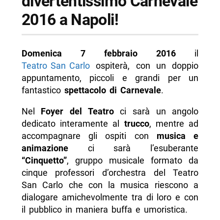
divertentissimo Carnevale
2016 a Napoli!
Domenica 7 febbraio 2016
il
Teatro San Carlo
ospiterà, con un doppio
appuntamento, piccoli e grandi per un
fantastico
spettacolo di Carnevale
.
Nel
Foyer del Teatro
ci sarà un angolo
dedicato interamente al
trucco
, mentre ad
accompagnare gli ospiti con
musica e
animazione
ci sarà l’esuberante
“Cinquetto”
, gruppo musicale formato da
cinque professori d’orchestra del Teatro
San Carlo che con la musica riescono a
dialogare amichevolmente tra di loro e con
il pubblico in maniera buffa e umoristica.