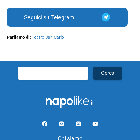
Seguici su Telegram
Parliamo di:
Teatro San Carlo
Ricerca
per:
Chi siamo