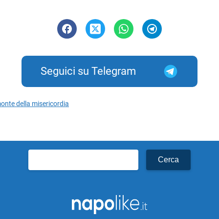
Seguici su Telegram
onte della misericordia
Ricerca
per: