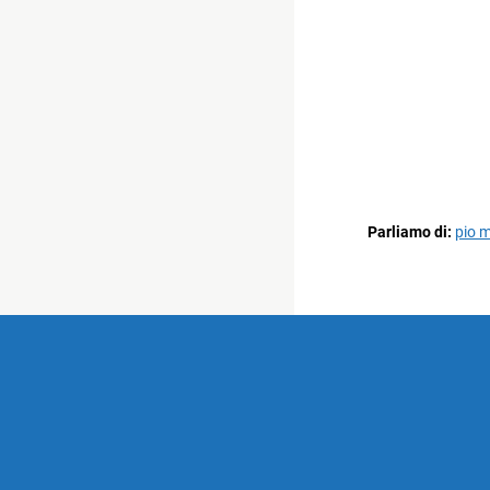
Parliamo di:
pio m