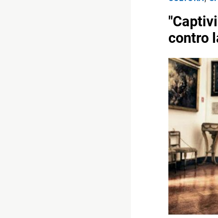
"Captiv
contro 