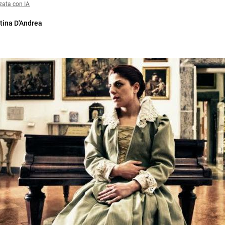
zata con IA
tina D'Andrea