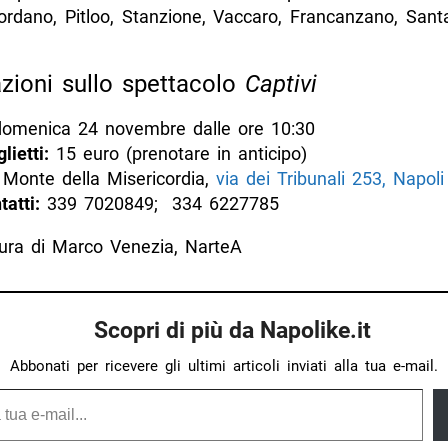
iordano, Pitloo, Stanzione, Vaccaro, Francanzano, Sant
zioni sullo spettacolo
Captivi
omenica 24 novembre dalle ore 10:30
lietti:
15 euro (prenotare in anticipo)
Monte della Misericordia,
via dei Tribunali 253, Napoli
tatti:
339 7020849; 334 6227785
cura di Marco Venezia, NarteA
Scopri di più da Napolike.it
Abbonati per ricevere gli ultimi articoli inviati alla tua e-mail.