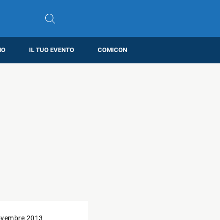
MO
IL TUO EVENTO
COMICON
ovembre 2013