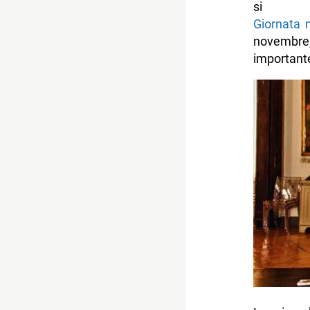
si 
Giornata 
novembre,
importante