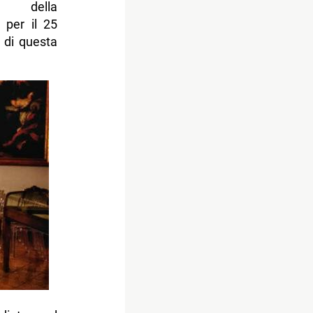
ella
per il 25
 di questa