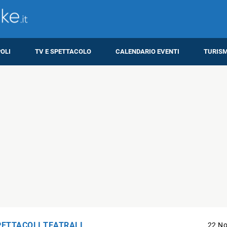
OLI
TV E SPETTACOLO
CALENDARIO EVENTI
TURIS
PETTACOLI TEATRALI
22 N