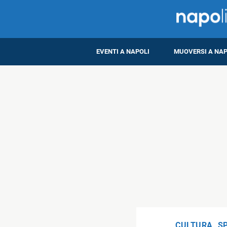
EVENTI A NAPOLI
MUOVERSI A NAP
CULTURA
,
S