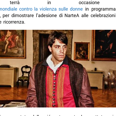
terrà in occasione d
mondiale contro la violenza sulle donne
in programma 
 per dimostrare l’adesione di NarteA alle celebrazioni
 ricorrenza.