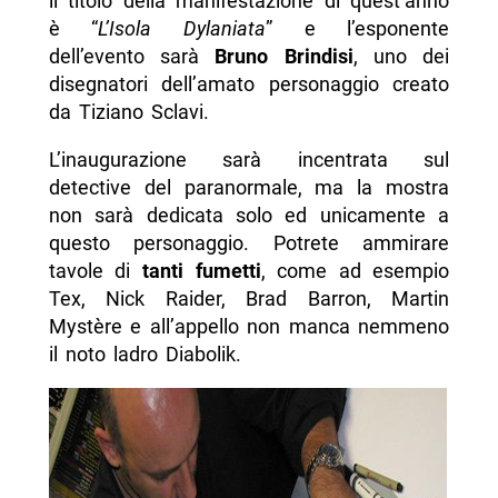
il titolo della manifestazione di quest’anno
è “
L’Isola Dylaniata
” e l’esponente
dell’evento sarà
Bruno Brindisi
, uno dei
disegnatori dell’amato personaggio creato
da Tiziano Sclavi.
L’inaugurazione sarà incentrata sul
detective del paranormale, ma la mostra
non sarà dedicata solo ed unicamente a
questo personaggio. Potrete ammirare
tavole di
tanti fumetti
, come ad esempio
Tex, Nick Raider, Brad Barron, Martin
Mystère e all’appello non manca nemmeno
il noto ladro Diabolik.