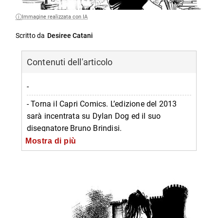
Immagine realizzata con IA
Scritto da
Desiree Catani
Contenuti dell'articolo
-
- Torna il Capri Comics. L’edizione del 2013
sarà incentrata su Dylan Dog ed il suo
disegnatore Bruno Brindisi.
Mostra di più
-- Programma Capri Comics 2013
-- Informazioni sul Capri Comics 2013
-- Scopri di più da Napolike.it