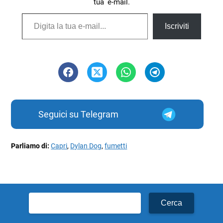
tua e-mail.
Digita la tua e-mail...
Iscriviti
Seguici su Telegram
Parliamo di:
Capri
,
Dylan Dog
,
fumetti
Ricerca
per: