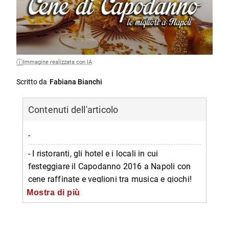
Immagine realizzata con IA
Scritto da
Fabiana Bianchi
Contenuti dell'articolo
-
- I ristoranti, gli hotel e i locali in cui
festeggiare il Capodanno 2016 a Napoli con
cene raffinate e veglioni tra musica e giochi!
Mostra di più
-- Dejavù
-- Ramada Hotel