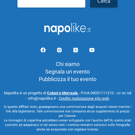
per:
Chi siamo
Segnala un evento
Pubblicizza il tuo evento
Napolike è un progetto di
Catani e Morreale
- P.IVA 09051111210 - cc nc nd
- info@napolike.it -
Credits realizzazione sito web
In quanto affiliati Awin, guadagniamo una commissione dagli acquisti idonei tramite i
link alla biglietteria. Tale commissione non comporta alcun supplemento di prezzo
per l’utente.
Le immagini di copertina potrebbero esser sviluppate con l'ausilio dell'IA, siamo stati
costretti ad adoperarci in tal senso visti i continui tentativi estorsivi sulle fotografie
anche se acquistate con regolare licenza.