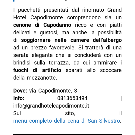
I pacchetti presentati dal rinomato Grand
Hotel Capodimonte comprendono sia un
cenone di Capodanno
ricco e con piatti
delicati e gustosi, ma anche la possibilità
di
soggiornare nelle camere dell’albergo
ad un prezzo favorevole. Si tratterà di una
serata elegante che si concluderà con un
brindisi sulla terrazza, da cui ammirare i
fuochi di artificio
sparati allo scoccare
della mezzanotte.
Dove:
via Capodimonte, 3
Info:
0813653494 |
info@grandhotelcapodimonte.it
Sul sito, il
menu completo della cena di San Silvestro
.