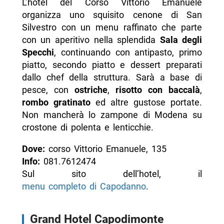
L’hotel del Corso Vittorio Emanuele
organizza uno squisito cenone di San
Silvestro con un menu raffinato che parte
con un aperitivo nella splendida
Sala degli
Specchi
, continuando con antipasto, primo
piatto, secondo piatto e dessert preparati
dallo chef della struttura. Sarà a base di
pesce, con
ostriche
,
risotto con baccalà
,
rombo gratinato
ed altre gustose portate.
Non mancherà lo zampone di Modena su
crostone di polenta e lenticchie.
Dove:
corso Vittorio Emanuele, 135
Info:
081.7612474
Sul sito dell’hotel, il
menu completo di Capodanno
.
Grand Hotel Capodimonte