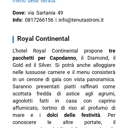
menu della serata
.
Dove:
via Sartania 49
Info:
0817266156 | info@tenutastroni.it
Royal Continental
L’hotel Royal Continental propone
tre
pacchetti per Capodanno
, il Diamond, il
Gold ed il Silver. Si potrà anche alloggiare
nelle lussuose camere e il menu consisterà
in un cenone di gala con vista panoramica.
Saranno presentati piatti raffinati come
scottata fredda di astice agli agrumi,
agnolotti fatti in casa con caprino
affumicato, tortino di riso al profumo di
mare e i
dolci delle festività
. Per
conoscere le altre portate, il