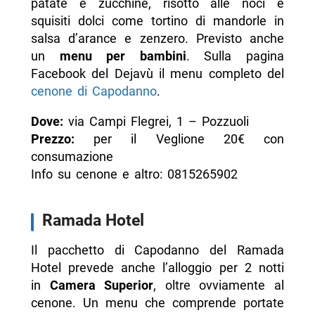
patate e zucchine, risotto alle noci e
squisiti dolci come tortino di mandorle in
salsa d’arance e zenzero. Previsto anche
un
menu per bambini
. Sulla pagina
Facebook del Dejavù il menu completo del
cenone di Capodanno
.
Dove:
via Campi Flegrei, 1 – Pozzuoli
Prezzo:
per il Veglione 20€ con
consumazione
Info su cenone e altro: 0815265902
Ramada Hotel
Il pacchetto di Capodanno del Ramada
Hotel prevede anche l’alloggio per 2 notti
in
Camera Superior
, oltre ovviamente al
cenone. Un menu che comprende portate