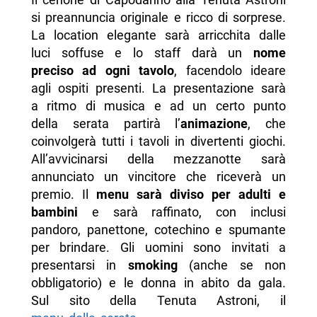
si preannuncia originale e ricco di sorprese.
La location elegante sarà arricchita dalle
luci soffuse e lo staff darà un
nome
preciso ad ogni tavolo
, facendolo ideare
agli ospiti presenti. La presentazione sarà
a ritmo di musica e ad un certo punto
della serata partirà l’
animazione
, che
coinvolgerà tutti i tavoli in divertenti giochi.
All’avvicinarsi della mezzanotte sarà
annunciato un vincitore che riceverà un
premio. Il
menu sarà diviso per adulti e
bambini
e sarà raffinato, con inclusi
pandoro, panettone, cotechino e spumante
per brindare. Gli uomini sono invitati a
presentarsi in
smoking
(anche se non
obbligatorio) e le donna in abito da gala.
Sul sito della Tenuta Astroni, il