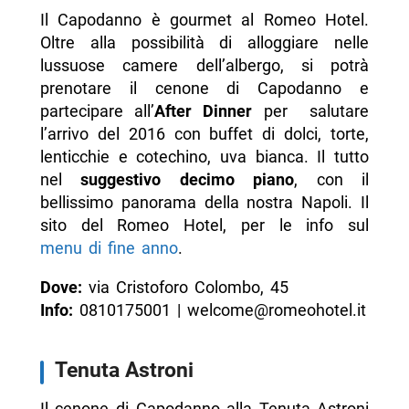
Il Capodanno è gourmet al Romeo Hotel.
Oltre alla possibilità di alloggiare nelle
lussuose camere dell’albergo, si potrà
prenotare il cenone di Capodanno e
partecipare all’
After Dinner
per salutare
l’arrivo del 2016 con buffet di dolci, torte,
lenticchie e cotechino, uva bianca. Il tutto
nel
suggestivo decimo piano
, con il
bellissimo panorama della nostra Napoli. Il
sito del Romeo Hotel, per le info sul
menu di fine anno
.
Dove:
via Cristoforo Colombo, 45
Info:
0810175001 | welcome@romeohotel.it
Tenuta Astroni
Il cenone di Capodanno alla Tenuta Astroni