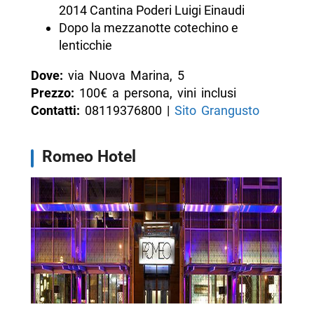
2014 Cantina Poderi Luigi Einaudi
Dopo la mezzanotte cotechino e
lenticchie
Dove:
via Nuova Marina, 5
Prezzo:
100€ a persona, vini inclusi
Contatti:
08119376800 |
Sito Grangusto
Romeo Hotel