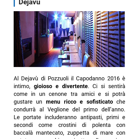
Dejavù
Al Dejavù di Pozzuoli il Capodanno 2016 è
intimo,
gioioso e divertente
. Ci si sentirà
come in un cenone tra amici e si potrà
gustare un
menu ricco e sofisticato
che
condurrà al Veglione del primo dell’anno.
Le portate includeranno antipasti, primi e
secondi come crostini di polenta con
baccalà mantecato, zuppetta di mare con