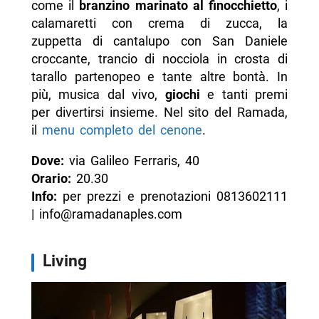
come il
branzino marinato al finocchietto
, i
calamaretti con crema di zucca, la
zuppetta di cantalupo con San Daniele
croccante, trancio di nocciola in crosta di
tarallo partenopeo e tante altre bontà. In
più, musica dal vivo,
giochi
e tanti premi
per divertirsi insieme. Nel sito del Ramada,
il
menu completo del cenone
.
Dove:
via Galileo Ferraris, 40
Orario:
20.30
Info:
per prezzi e prenotazioni 0813602111
| info@ramadanaples.com
Living