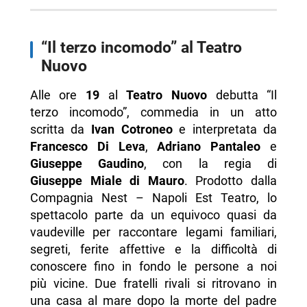
“Il terzo incomodo” al Teatro
Nuovo
Alle ore
19
al
Teatro Nuovo
debutta “Il
terzo incomodo”, commedia in un atto
scritta da
Ivan Cotroneo
e interpretata da
Francesco Di Leva
,
Adriano Pantaleo
e
Giuseppe Gaudino
, con la regia di
Giuseppe Miale di Mauro
. Prodotto dalla
Compagnia Nest – Napoli Est Teatro, lo
spettacolo parte da un equivoco quasi da
vaudeville per raccontare legami familiari,
segreti, ferite affettive e la difficoltà di
conoscere fino in fondo le persone a noi
più vicine. Due fratelli rivali si ritrovano in
una casa al mare dopo la morte del padre