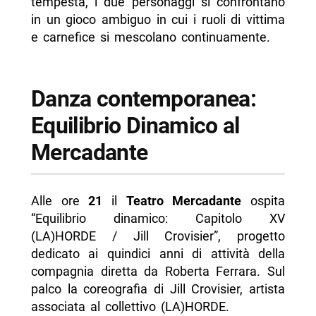
tempesta, i due personaggi si confrontano
in un gioco ambiguo in cui i ruoli di vittima
e carnefice si mescolano continuamente.
Danza contemporanea:
Equilibrio Dinamico al
Mercadante
Alle ore
21
il
Teatro Mercadante
ospita
“Equilibrio dinamico: Capitolo XV
(LA)HORDE / Jill Crovisier”, progetto
dedicato ai quindici anni di attività della
compagnia diretta da Roberta Ferrara. Sul
palco la coreografia di Jill Crovisier, artista
associata al collettivo (LA)HORDE.