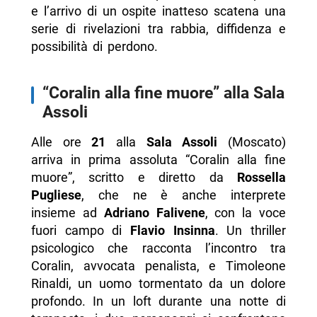
e l’arrivo di un ospite inatteso scatena una
serie di rivelazioni tra rabbia, diffidenza e
possibilità di perdono.
“Coralin alla fine muore” alla Sala
Assoli
Alle ore
21
alla
Sala Assoli
(Moscato)
arriva in prima assoluta “Coralin alla fine
muore”, scritto e diretto da
Rossella
Pugliese
, che ne è anche interprete
insieme ad
Adriano Falivene
, con la voce
fuori campo di
Flavio Insinna
. Un thriller
psicologico che racconta l’incontro tra
Coralin, avvocata penalista, e Timoleone
Rinaldi, un uomo tormentato da un dolore
profondo. In un loft durante una notte di