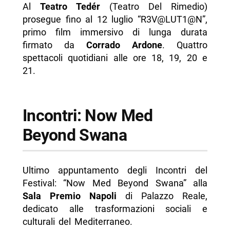
Al
Teatro Tedér
(Teatro Del Rimedio)
prosegue fino al 12 luglio “R3V@LUT1@N”,
primo film immersivo di lunga durata
firmato da
Corrado Ardone
. Quattro
spettacoli quotidiani alle ore 18, 19, 20 e
21.
Incontri: Now Med
Beyond Swana
Ultimo appuntamento degli Incontri del
Festival: “Now Med Beyond Swana” alla
Sala Premio Napoli
di Palazzo Reale,
dedicato alle trasformazioni sociali e
culturali del Mediterraneo.