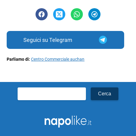
Seguici su Telegram
Parliamo di:
Centro Commerciale auchan
Ricerca
per: