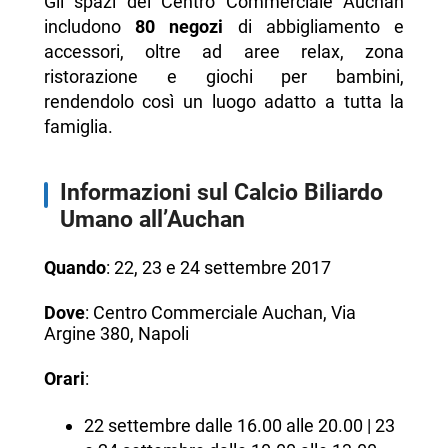
Gli spazi del Centro Commerciale Auchan
includono
80 negozi
di abbigliamento e
accessori, oltre ad aree relax, zona
ristorazione e giochi per bambini,
rendendolo così un luogo adatto a tutta la
famiglia.
Informazioni sul Calcio Biliardo
Umano all’Auchan
Quando
: 22, 23 e 24 settembre 2017
Dove
: Centro Commerciale Auchan, Via
Argine 380, Napoli
Orari
:
22 settembre dalle 16.00 alle 20.00 | 23