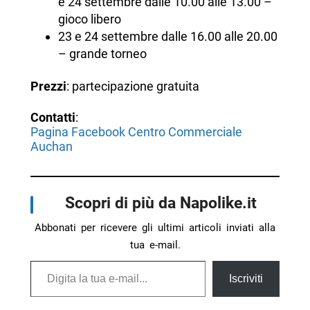
e 24 settembre dalle 10.00 alle 13.00 –
gioco libero
23 e 24 settembre dalle 16.00 alle 20.00
– grande torneo
Prezzi
: partecipazione gratuita
Contatti
:
Pagina Facebook Centro Commerciale
Auchan
Scopri di più da Napolike.it
Abbonati per ricevere gli ultimi articoli inviati alla
tua e-mail.
Digita la tua e-mail...
Iscriviti