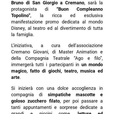
Bruno di San Giorgio a Cremano
, sarà la
protagonista di
“Buon Compleanno
Topolino”
, la ricca ed esclusiva
manifestazione promo dedicata al mondo
Disney, al teatro ed al divertimento di tutta
la famiglia.
L’iniziativa, a cura dell’associazione
Cremano Giovani, di Master Animation e
della Compagnia Teatrale “Ago e filo”,
immergerà tutti i partecipanti in
un mondo
magico, fatto di giochi, teatro, musica ed
arte
.
Si inizierà con una dolce accoglienza in
compagnia di
simpatiche mascotte e
goloso zucchero filato
, per poi passare a
tanti appuntamenti e sorprese dedicate a
grandi e piccini come,
letture ed