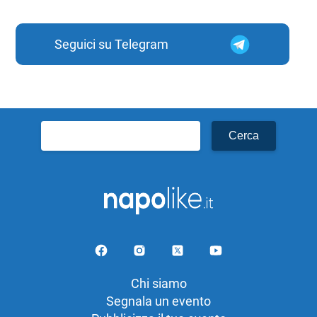
Seguici su Telegram
Ricerca
per:
Chi siamo
Segnala un evento