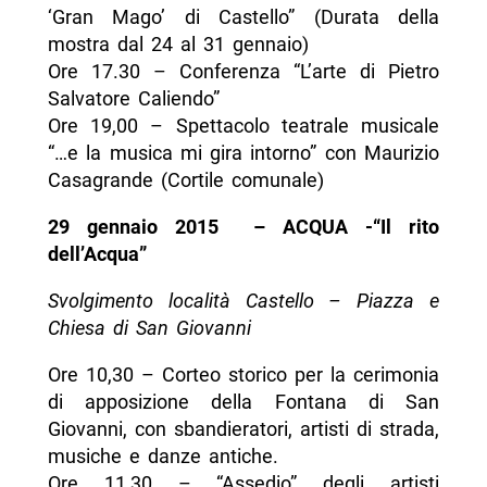
‘Gran Mago’ di Castello” (Durata della
mostra dal 24 al 31 gennaio)
Ore 17.30 – Conferenza “L’arte di Pietro
Salvatore Caliendo”
Ore 19,00 – Spettacolo teatrale musicale
“…e la musica mi gira intorno” con Maurizio
Casagrande (Cortile comunale)
29 gennaio 2015 – ACQUA -“Il rito
dell’Acqua”
Svolgimento località Castello – Piazza e
Chiesa di San Giovanni
Ore 10,30 – Corteo storico per la cerimonia
di apposizione della Fontana di San
Giovanni, con sbandieratori, artisti di strada,
musiche e danze antiche.
Ore 11,30 – “Assedio” degli artisti