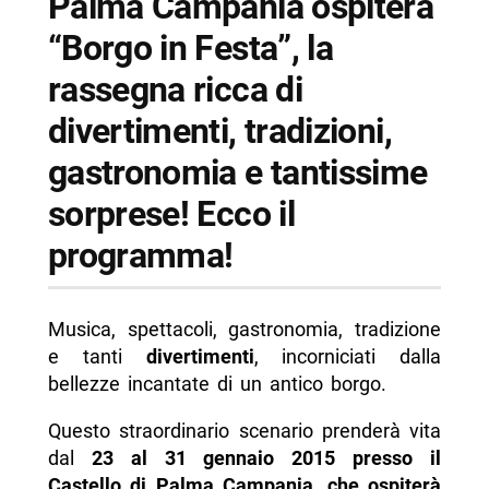
Palma Campania ospiterà
“Borgo in Festa”, la
rassegna ricca di
divertimenti, tradizioni,
gastronomia e tantissime
sorprese! Ecco il
programma!
Musica, spettacoli, gastronomia, tradizione
e tanti
divertimenti
, incorniciati dalla
bellezze incantate di un antico borgo.
Questo straordinario scenario prenderà vita
dal
23 al 31 gennaio 2015 presso il
Castello di Palma Campania, che ospiterà