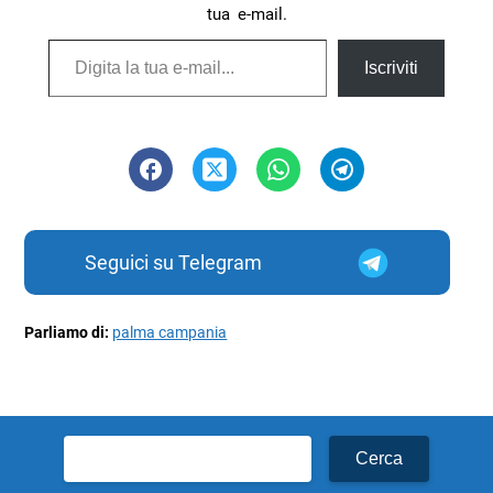
tua e-mail.
Digita la tua e-mail...
Iscriviti
Seguici su Telegram
Parliamo di:
palma campania
Ricerca
per: