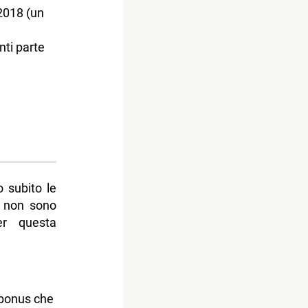
 2018 (un
nti parte
 subito le
e non sono
er questa
 bonus che