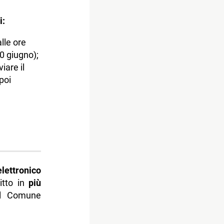
i:
lle ore
10 giugno);
iare il
poi
elettronico
ritto in
più
al Comune