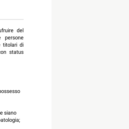
ruire del
e persone
titolari di
 con status
n possesso
e siano
atologia;