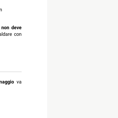
un
a
non deve
aldare con
maggio
va