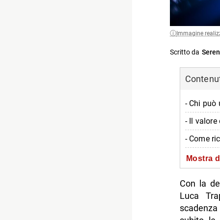
Immagine realiz
Scritto da
Seren
Contenuti
- Chi può 
- Il valor
- Come ri
- Come uti
Mostra d
- Le carat
Con la de
- Le Coope
Luca Tra
scadenza
-- Scopri 