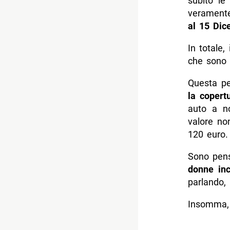
subito l
veramente
al 15 Dic
In totale
che sono a
Questa pe
la copert
auto a n
valore no
120 euro.
Sono pens
donne inc
parlando,
Insomma