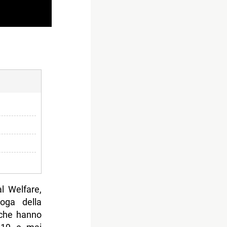
l Welfare,
oga della
 che hanno