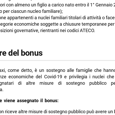
ori con almeno un figlio a carico nato entro il 1° Gennaio
 per ciascun nucleo familiare);
ne appartenenti a nuclei familiari titolari di attività o face
tegorie economiche soggette a chiusure temporanee per
sizioni governative, rientranti nei codici ATECO.
ore del bonus
taxi, come detto, è un sostegno alle famiglie che hanno
ze economiche del Covid-19 e privilegia i nuclei ch
gnatari di altre misure di sostegno pubblico p
a.
 viene assegnato il bonus:
on riceve altre misure di sostegno pubblico può avere un