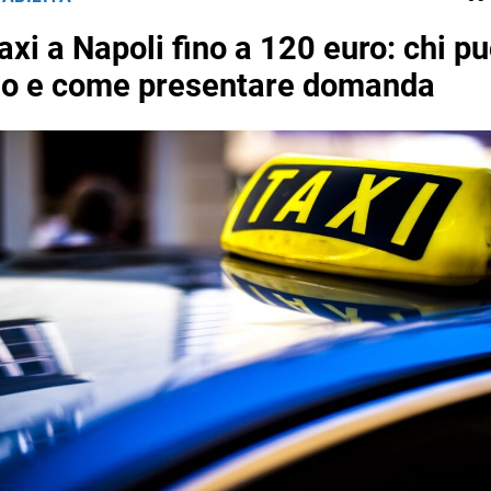
axi a Napoli fino a 120 euro: chi p
lo e come presentare domanda