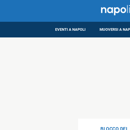
EVENTI A NAPOLI
MUOVERSI A NAP
BLOCCO DEL