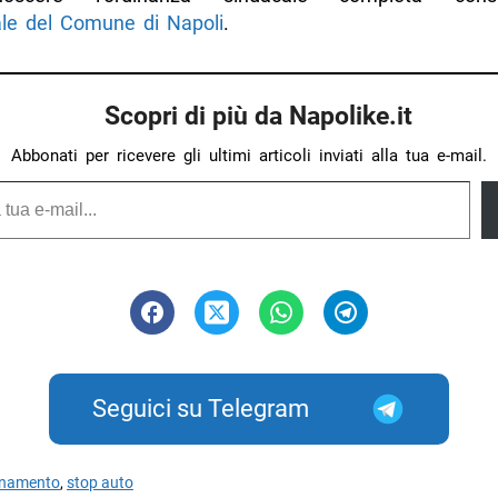
iale del Comune di Napoli
.
Scopri di più da Napolike.it
Abbonati per ricevere gli ultimi articoli inviati alla tua e-mail.
Seguici su Telegram
inamento
,
stop auto