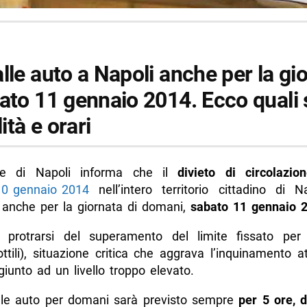
lle auto a Napoli anche per la gi
bato 11 gennaio 2014. Ecco quali
tà e orari
e di Napoli informa che il
divieto di circolazio
10 gennaio 2014
nell’intero territorio cittadino di N
 anche per la giornata di domani,
sabato 11 gennaio 
 protrarsi del superamento del limite fissato per
ottili), situazione critica che aggrava l’inquinamento 
giunto ad un livello troppo elevato.
lle auto per domani sarà previsto sempre
per 5 ore, d