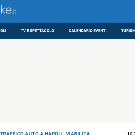
OLI
TV E SPETTACOLO
CALENDARIO EVENTI
TURIS
 TRAFFICO AUTO A NAPOLI
,
VIABILITÀ
10 