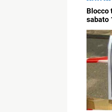
Blocco t
sabato 