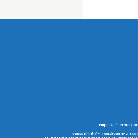
Napolike è un progetto
In quanto affiliati Awin, guadagniamo una com