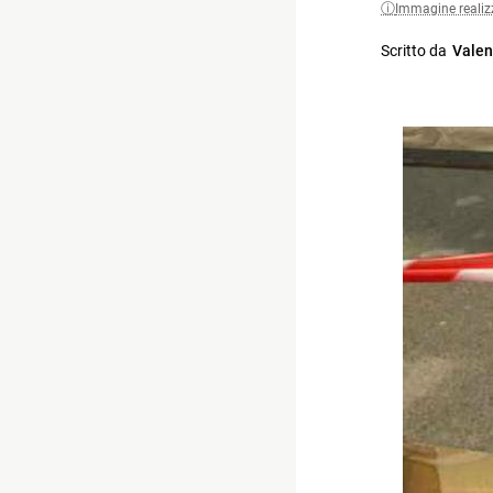
Immagine realiz
Scritto da
Valen