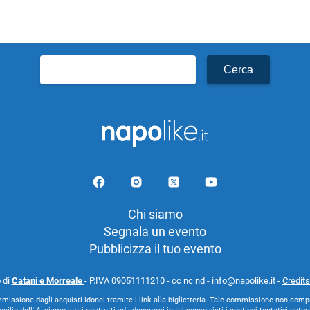
Ricerca
per:
Chi siamo
Segnala un evento
Pubblicizza il tuo evento
 di
Catani e Morreale
- P.IVA 09051111210 - cc nc nd - info@napolike.it -
Credits
missione dagli acquisti idonei tramite i link alla biglietteria. Tale commissione non comp