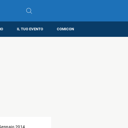
MO
IL TUO EVENTO
COMICON
Gennaio 2014