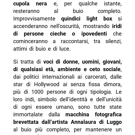
cupola nera
e, per qualche istante,
resteranno al buio completo.
Improvvisamente
quindici light box
si
accenderanno nell’oscurità, mostrando
iridi
di persone cieche o ipovedenti
che
cominceranno a raccontarsi, tra silenzi,
attimi di buio e di luce.
Si tratta di
voci di donne, uomini, giovani,
di qualsiasi età, ambiente e ceto sociale
,
dai politici internazionali ai carcerati, dalle
star di Hollywood ai senza fissa dimora,
più di 1000 persone di ogni tipologia. Le
loro iridi, simbolo dell’identità e dell’unicità
di ogni essere umano, sono tutte state
immortalate dalla
macchina fotografica
brevettata dall’artista Annalaura di Luggo
al buio più completo, per mantenere un