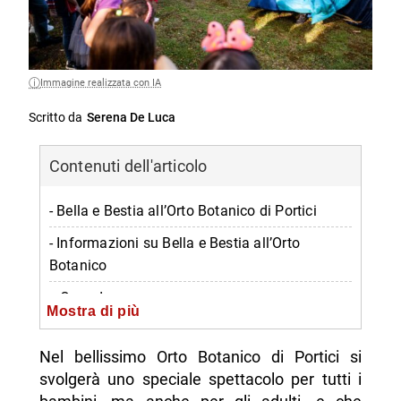
Immagine realizzata con IA
Scritto da
Serena De Luca
Contenuti dell'articolo
- Bella e Bestia all’Orto Botanico di Portici
- Informazioni su Bella e Bestia all’Orto
Botanico
-- Quando
Mostra di più
-- Dove
Nel bellissimo Orto Botanico di Portici si
-- Orario
svolgerà uno speciale spettacolo per tutti i
-- Prezzo