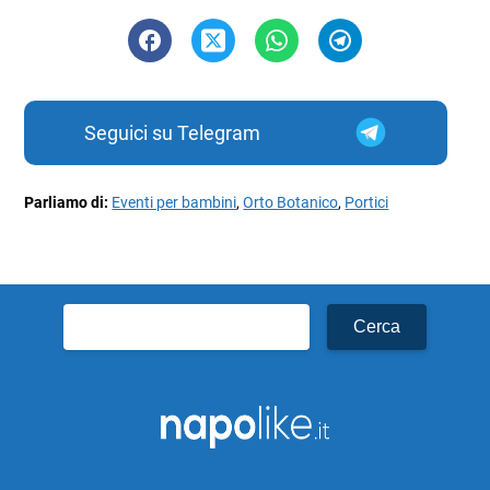
Seguici su Telegram
Parliamo di:
Eventi per bambini
,
Orto Botanico
,
Portici
Ricerca
per: