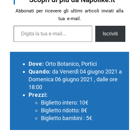
Abbonati per ricevere gli ultimi articoli inviati alla
tua e-mail.
Digita la tua e-mail...
Iscriviti
Dove:
Orto Botanico, Portici
Quando:
da Venerdì 04 giugno 2021 a
Domenica 06 giugno 2021 , dalle ore
18:00
Prezzi:
Biglietto intero: 10€
Biglietto ridotto: 8€
Biglietto bambini : 5€