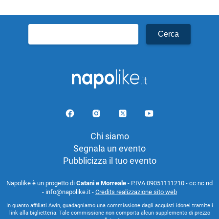
Ricerca
per:
Chi siamo
Segnala un evento
Pubblicizza il tuo evento
Napolike è un progetto di
Catani e Morreale
- P.IVA 09051111210 - cc nc nd
- info@napolike.it -
Credits realizzazione sito web
In quanto affiliati Awin, guadagniamo una commissione dagli acquisti idonei tramite i
link alla biglietteria. Tale commissione non comporta alcun supplemento di prezzo