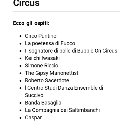
Circus
Ecco gli ospiti:
Circo Puntino
La poetessa di Fuoco
Il sognatore di bolle di Bubble On Circus
Keiichi Iwasaki
Simone Riccio
The Gipsy Marionettist
Roberto Sacerdote
l Centro Studi Danza Ensemble di
Succivo
Banda Basaglia
La Compagnia dei Saltimbanchi
Caspar