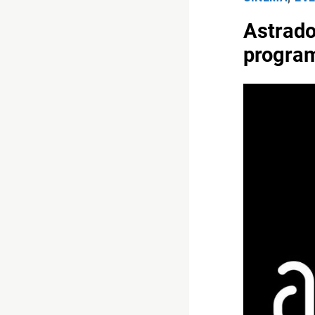
Astrado
program