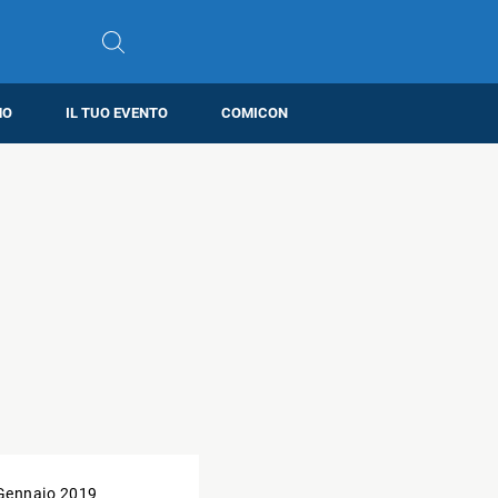
MO
IL TUO EVENTO
COMICON
Gennaio 2019