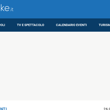
OLI
TV E SPETTACOLO
CALENDARIO EVENTI
TURIS
NTI
26 