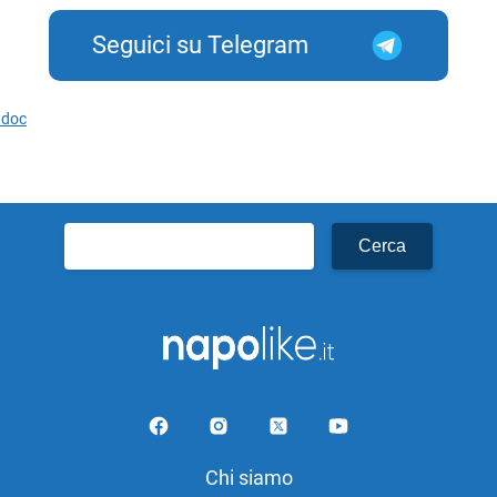
Seguici su Telegram
adoc
Ricerca
per:
Chi siamo