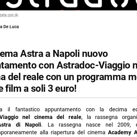
zata con IA
a De Luca
nema Astra a Napoli nuovo
tamento con Astradoc-Viaggio n
a del reale con un programma m
e film a soli 3 euro!
va il fantastico appuntamento con la decima ed
-Viaggio nel cinema del reale
, la rassegna organ
Astra di Napoli
. La rassegna nasce nel 2009, d
poraneamente alla riapertura del cinema
Academy A