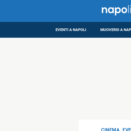
EVENTI A NAPOLI
MUOVERSI A NAP
CINEMA
,
EVE