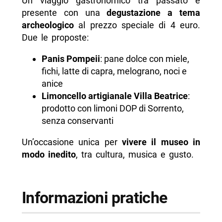
Un viaggio gastronomico tra passato e
presente con una
degustazione a tema
archeologico
al prezzo speciale di 4 euro.
Due le proposte:
Panis Pompeii
: pane dolce con miele,
fichi, latte di capra, melograno, noci e
anice
Limoncello artigianale Villa Beatrice
:
prodotto con limoni DOP di Sorrento,
senza conservanti
Un’occasione unica per
vivere il museo in
modo inedito
, tra cultura, musica e gusto.
Informazioni pratiche