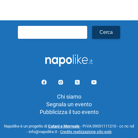
Ricerca
per:
Chi siamo
Segnala un evento
Pubblicizza il tuo evento
Napolike è un progetto di
Catani e Morreale
- P.IVA 09051111210 - cc nc nd
- info@napolike.it -
Credits realizzazione sito web