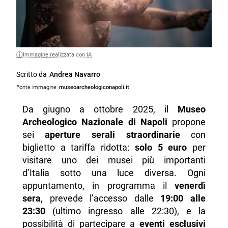
Immagine realizzata con IA
Scritto da
Andrea Navarro
Fonte immagine:
museoarcheologiconapoli.it
Da giugno a ottobre 2025, il
Museo
Archeologico Nazionale di Napoli
propone
sei
aperture serali straordinarie
con
biglietto a tariffa ridotta:
solo 5 euro
per
visitare uno dei musei più importanti
d’Italia sotto una luce diversa. Ogni
appuntamento, in programma il
venerdì
sera
, prevede l’accesso dalle
19:00 alle
23:30
(ultimo ingresso alle 22:30), e la
possibilità di partecipare a
eventi esclusivi