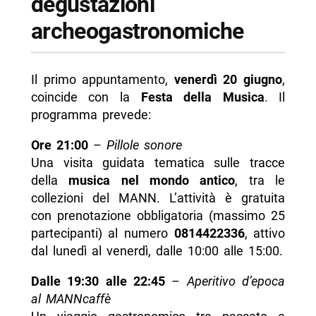
degustazioni
archeogastronomiche
Il primo appuntamento,
venerdì 20 giugno
,
coincide con la
Festa della Musica
. Il
programma prevede:
Ore 21:00
–
Pillole sonore
Una visita guidata tematica sulle tracce
della
musica nel mondo antico
, tra le
collezioni del MANN. L’attività è gratuita
con prenotazione obbligatoria (massimo 25
partecipanti) al numero
0814422336
, attivo
dal lunedì al venerdì, dalle 10:00 alle 15:00.
Dalle 19:30 alle 22:45
–
Aperitivo d’epoca
al MANNcaffè