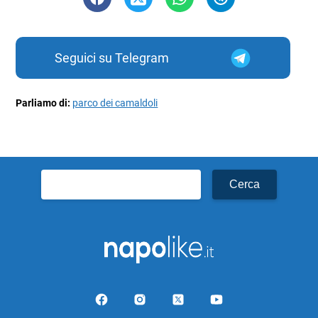
Seguici su Telegram
Parliamo di:
parco dei camaldoli
Ricerca
per: