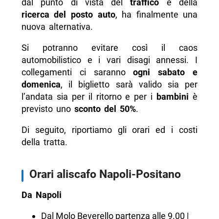
dal punto di vista del
traffico
e della
ricerca del posto auto
, ha finalmente una
nuova alternativa.
Si potranno evitare così il caos
automobilistico e i vari disagi annessi. I
collegamenti ci saranno
ogni sabato e
domenica
, il biglietto sarà valido sia per
l’andata sia per il ritorno e per i
bambini
è
previsto uno
sconto del 50%
.
Di seguito, riportiamo gli orari ed i costi
della tratta.
Orari aliscafo Napoli-Positano
Da Napoli
Dal Molo Beverello partenza alle 9.00 |