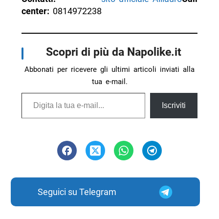
center:
0814972238
Scopri di più da Napolike.it
Abbonati per ricevere gli ultimi articoli inviati alla
tua e-mail.
Digita la tua e-mail...
Iscriviti
Seguici su Telegram