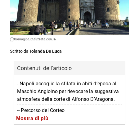
Immagine realizzata con IA
Scritto da
Iolanda De Luca
Contenuti dell'articolo
- Napoli accoglie la sfilata in abiti d’epoca al
Maschio Angioino per rievocare la suggestiva
atmosfera della corte di Alfonso D’Aragona.
-- Percorso del Corteo
Mostra di più
-- Itinerario gratuito nel centro storico fino al
Maschio Angioino