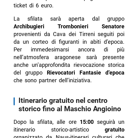
ticket di 6 euro.
La sfilata sarà aperta dal gruppo
Archibugieri Trombonieri Senatore
provenienti da Cava dei Tirreni seguiti poi
da un corteo di figuranti in abiti d’epoca.
Per immedesimarsi ancora di più
nell’atmosfera aragonese sarà presente
anche un’approfondita rievocazione storica
del gruppo
Rievocatori Fantasie d’epoca
che sono partner dell’iniziativa.
Itinerario gratuito nel centro
storico fino al Maschio Angioino
Dopo la sfilata, alle ore
15:00
seguirà un
itinerario storico-artistico
gratuito
organizzato da Naus-itinerari culturari che