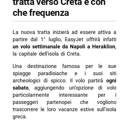
tratta verso Creta e con
che frequenza
La nuova tratta inizierà ad essere attiva a
partire dal 1° luglio, EasyJet offrirà infatti
un volo settimanale da Napoli a Heraklion
,
la capitale dell’isola di Creta.
Una destinazione famosa per le sue
spiagge paradisiache e i suoi siti
archeologici di spicco. Il volo partirà
ogni
sabato
, aggiungendo un’opzione di volo
particolarmente interessante per i
passeggeri partenopei che vogliono
trascorrere le loro vacanze estive sull’isola
greca.