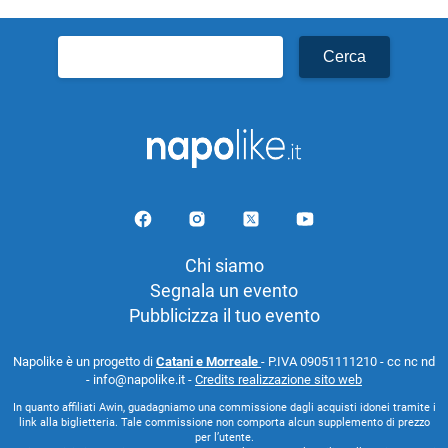
Ricerca
per:
Chi siamo
Segnala un evento
Pubblicizza il tuo evento
Napolike è un progetto di
Catani e Morreale
- P.IVA 09051111210 - cc nc nd
- info@napolike.it -
Credits realizzazione sito web
In quanto affiliati Awin, guadagniamo una commissione dagli acquisti idonei tramite i
link alla biglietteria. Tale commissione non comporta alcun supplemento di prezzo
per l’utente.